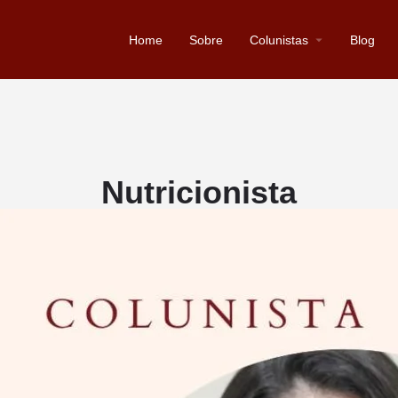
Home
Sobre
Colunistas
Blog
Nutricionista