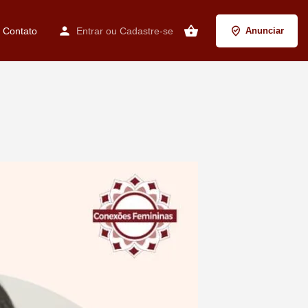
Contato
Entrar
ou
Cadastre-se
Anunciar