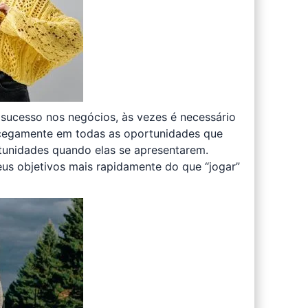
 sucesso nos negócios, às vezes é necessário
ar cegamente em todas as oportunidades que
tunidades quando elas se apresentarem.
eus objetivos mais rapidamente do que “jogar”