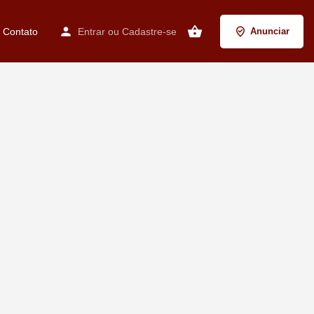
Contato
Entrar
ou
Cadastre-se
Anunciar