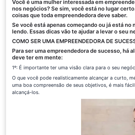
Você é uma mulher interessada em empreende
nos negócios? Se sim, você está no lugar cert
coisas que toda empreendedora deve saber.
Se você está apenas começando ou já está no 
lendo. Essas dicas vão te ajudar a levar o seu n
COMO SER UMA EMPREENDEDORA DE SUCES
Para ser uma empreendedora de sucesso, há a
deve ter em mente:
1º: É importante ter uma visão clara para o seu negó
O que você pode realisticamente alcançar a curto, 
uma boa compreensão de seus objetivos, é mais fáci
alcançá-los.