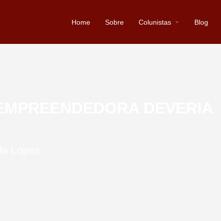
Home
Sobre
Colunistas
Blog
 EMPREENDEDORA DEVERIA
la Lopes