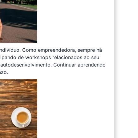
indivíduo. Como empreendedora, sempre há
icipando de workshops relacionados ao seu
e autodesenvolvimento. Continuar aprendendo
azo.