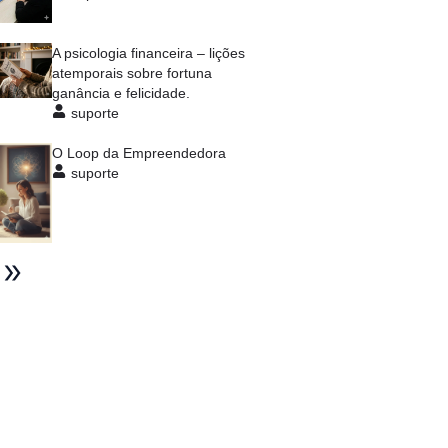
A psicologia financeira – lições
atemporais sobre fortuna
ganância e felicidade.
suporte
O Loop da Empreendedora
suporte