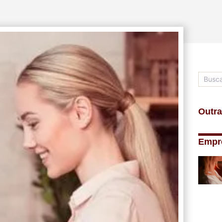
Outra
Empr