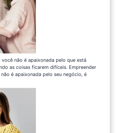
e você não é apaixonada pelo que está
ando as coisas ficarem difíceis. Empreender
ê não é apaixonada pelo seu negócio, é