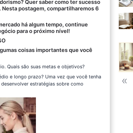
dorismo? Quer saber como ter sucesso
o. Nesta postagem, compartilharemos 6
mercado há algum tempo, continue
egócio para o próximo nível!
SO
lgumas coisas importantes que você
cio. Quais são suas metas e objetivos?
médio e longo prazo? Uma vez que você tenha
l desenvolver estratégias sobre como