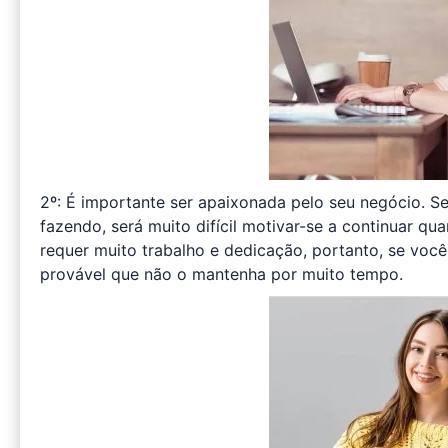
2º: É importante ser apaixonada pelo seu negócio. S
fazendo, será muito difícil motivar-se a continuar qu
requer muito trabalho e dedicação, portanto, se voc
provável que não o mantenha por muito tempo.