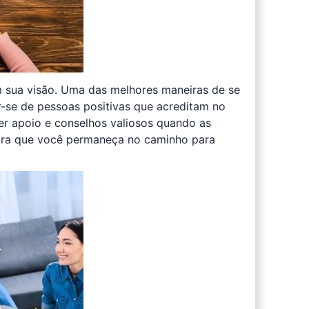
m sua visão. Uma das melhores maneiras de se
-se de pessoas positivas que acreditam no
r apoio e conselhos valiosos quando as
para que você permaneça no caminho para