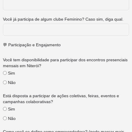
Você já participa de algum clube Feminino? Caso sim, diga qual.
💬 Participação e Engajamento
Você tem disponibilidade para participar dos encontros presenciais
mensais em Niterói?
Sim
Não
Está disposta a participar de ações coletivas, feiras, eventos e
campanhas colaborativas?
Sim
Não
Como você se define como empreendedora? (pode marcar mais