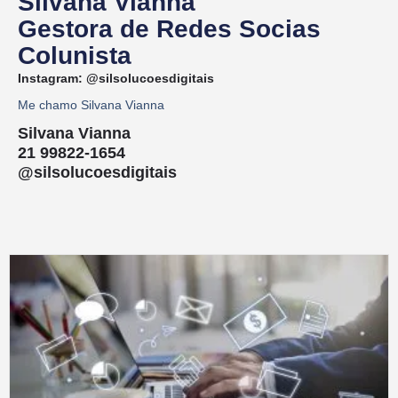
Silvana Vianna
Gestora de Redes Socias
Colunista
Instagram:
@silsolucoesdigitais
Me chamo Silvana Vianna
Silvana Vianna
21 99822-1654
@silsolucoesdigitais