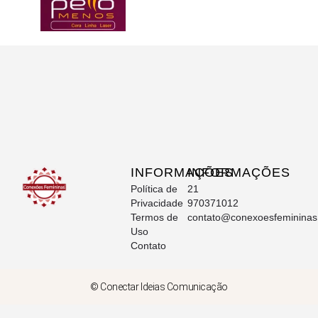
INFORMAÇÕES
INFORMAÇÕES
Política de
21
Privacidade
970371012
Termos de
contato@conexoesfeminina
Uso
Contato
© Conectar Ideias Comunicação