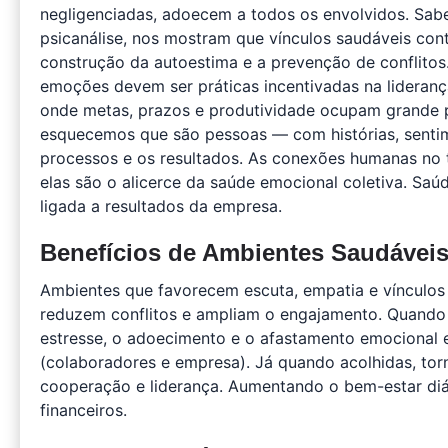
negligenciadas, adoecem a todos os envolvidos. Sabe
psicanálise, nos mostram que vínculos saudáveis con
construção da autoestima e a prevenção de conflitos.
emoções devem ser práticas incentivadas na lideranç
onde metas, prazos e produtividade ocupam grande p
esquecemos que são pessoas — com histórias, sent
processos e os resultados. As conexões humanas no 
elas são o alicerce da saúde emocional coletiva. Saú
ligada a resultados da empresa.
Benefícios de Ambientes Saudávei
Ambientes que favorecem escuta, empatia e vínculos
reduzem conflitos e ampliam o engajamento. Quando
estresse, o adoecimento e o afastamento emocional 
(colaboradores e empresa). Já quando acolhidas, tor
cooperação e liderança. Aumentando o bem-estar diá
financeiros.