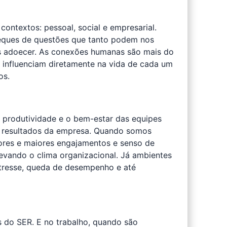
ontextos: pessoal, social e empresarial.
eques de questões que tanto podem nos
nos adoecer. As conexões humanas são mais do
 influenciam diretamente na vida de cada um
os.
 produtividade e o bem-estar das equipes
s resultados da empresa. Quando somos
ores e maiores engajamentos e senso de
evando o clima organizacional. Já ambientes
stresse, queda de desempenho e até
 do SER. E no trabalho, quando são