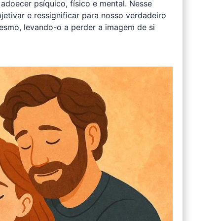
adoecer psíquico, físico e mental. Nesse
etivar e ressignificar para nosso verdadeiro
mesmo, levando-o a perder a imagem de si