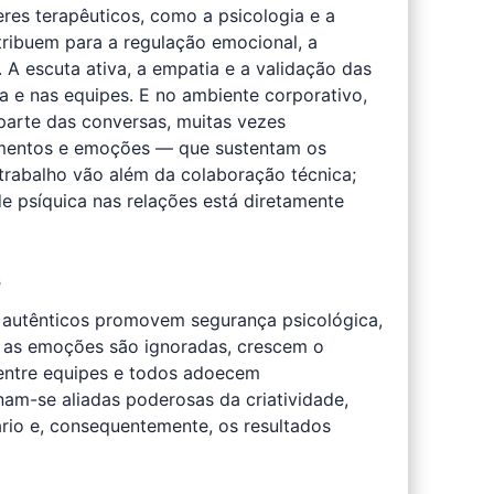
res terapêuticos, como a psicologia e a
tribuem para a regulação emocional, a
 A escuta ativa, a empatia e a validação das
a e nas equipes. E no ambiente corporativo,
arte das conversas, muitas vezes
imentos e emoções — que sustentam os
trabalho vão além da colaboração técnica;
de psíquica nas relações está diretamente
s
 autênticos promovem segurança psicológica,
 as emoções são ignoradas, crescem o
entre equipes e todos adoecem
nam-se aliadas poderosas da criatividade,
rio e, consequentemente, os resultados