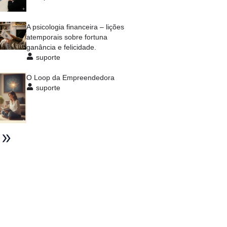
A psicologia financeira – lições
atemporais sobre fortuna
ganância e felicidade.
suporte
O Loop da Empreendedora
suporte