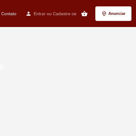
Contato
Entrar
ou
Cadastre-se
Anunciar
s