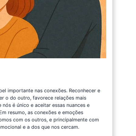
el importante nas conexões. Reconhecer e
r o do outro, favorece relações mais
nós é único e aceitar essas nuances e
l. Em resumo, as conexões e emoções
somos com os outros, e principalmente com
emocional e a dos que nos cercam.