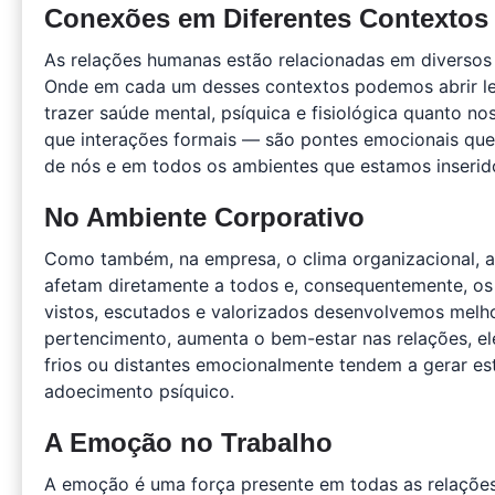
Conexões em Diferentes Contextos
As relações humanas estão relacionadas em diversos c
Onde em cada um desses contextos podemos abrir l
trazer saúde mental, psíquica e fisiológica quanto 
que interações formais — são pontes emocionais que
de nós e em todos os ambientes que estamos inserid
No Ambiente Corporativo
Como também, na empresa, o clima organizacional, a
afetam diretamente a todos e, consequentemente, o
vistos, escutados e valorizados desenvolvemos melh
pertencimento, aumenta o bem-estar nas relações, el
frios ou distantes emocionalmente tendem a gerar e
adoecimento psíquico.
A Emoção no Trabalho
A emoção é uma força presente em todas as relações