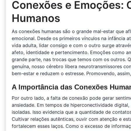
Conexões e Emoções: 
Humanos
As conexões humanas são o grande mal-estar que afl
emocional. Desde os primeiros vínculos na infância 
vida adulta, lidar consigo e com o outro surge atra
afeto, identidade e pertencimento. Emoções como amo
grande parte, nas trocas que temos com os outros.
genuína, nosso cérebro libera neurotransmissores c
bem-estar e reduzem o estresse. Promovendo, assim, 
A Importância das Conexões Huma
Por outro lado, a falta de conexão pode gerar sentim
ansiedade. Em tempos de hiperconectividade digital
isoladas. Isso evidencia que a quantidade de contatos
Cultivar relações autênticas, ouvir com atenção e es
fortalecem esses laços. Como o excesso de informaç