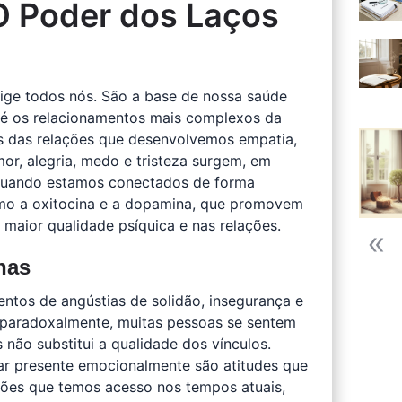
O Poder dos Laços
ige todos nós. São a base de nossa saúde
até os relacionamentos mais complexos da
vés das relações que desenvolvemos empatia,
r, alegria, medo e tristeza surgem, em
 Quando estamos conectados de forma
omo a oxitocina e a dopamina, que promovem
maior qualidade psíquica e nas relações.
nas
entos de angústias de solidão, insegurança e
, paradoxalmente, muitas pessoas se sentem
 não substitui a qualidade dos vínculos.
tar presente emocionalmente são atitudes que
ões que temos acesso nos tempos atuais,