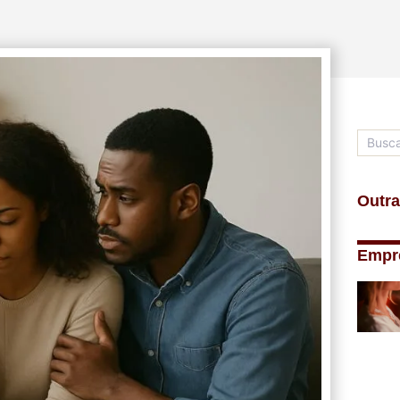
Outra
Empr