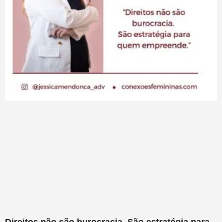
Direitos não são burocracia. São estratégia para