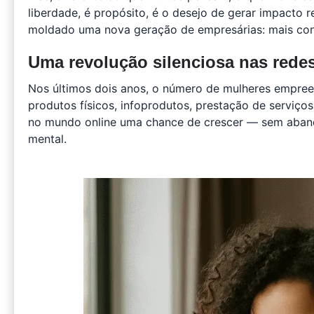
liberdade, é propósito, é o desejo de gerar impacto r
moldado uma nova geração de empresárias: mais cons
Uma revolução silenciosa nas rede
Nos últimos dois anos, o número de mulheres empree
produtos físicos, infoprodutos, prestação de serviço
no mundo online uma chance de crescer — sem abando
mental.