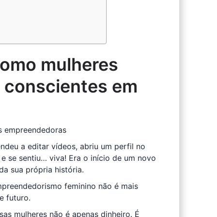
 como mulheres
s conscientes em
es empreendedoras
eu a editar vídeos, abriu um perfil no
e se sentiu… viva! Era o início de um novo
a sua própria história.
mpreendedorismo feminino não é mais
 futuro.
sas mulheres não é apenas dinheiro. É