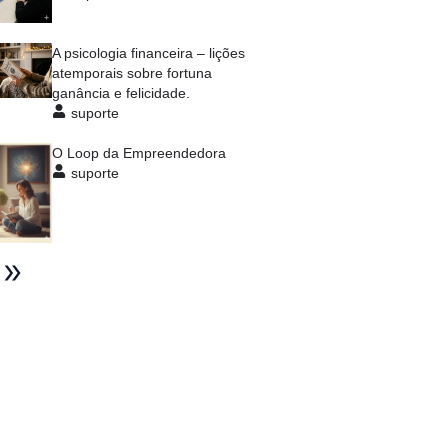
A psicologia financeira – lições
atemporais sobre fortuna
ganância e felicidade.
suporte
O Loop da Empreendedora
suporte