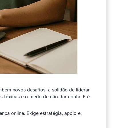
bém novos desafios: a solidão de liderar
s tóxicas e o medo de não dar conta. E é
ça online. Exige estratégia, apoio e,