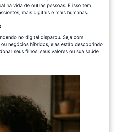
eal na vida de outras pessoas. E isso tem
cientes, mais digitais e mais humanas.
s
ndendo no digital disparou. Seja com
s ou negócios híbridos, elas estão descobrindo
nar seus filhos, seus valores ou sua saúde