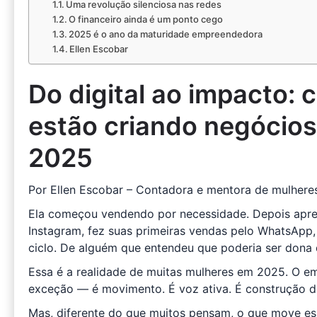
Uma revolução silenciosa nas redes
O financeiro ainda é um ponto cego
2025 é o ano da maturidade empreendedora
Ellen Escobar
Do digital ao impacto:
estão criando negócio
2025
Por Ellen Escobar – Contadora e mentora de mulher
Ela começou vendendo por necessidade. Depois aprend
Instagram, fez suas primeiras vendas pelo WhatsApp, 
ciclo. De alguém que entendeu que poderia ser dona d
Essa é a realidade de muitas mulheres em 2025. O e
exceção — é movimento. É voz ativa. É construção de
Mas, diferente do que muitos pensam, o que move es