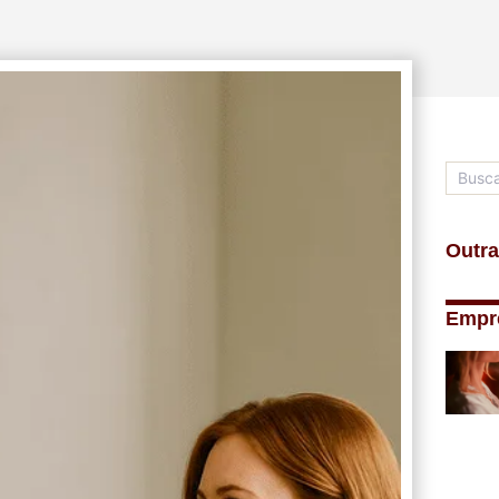
Outra
Empr