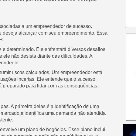
associadas a um empreendedor de sucesso.
que deseja alcançar com seu empreendimento. Essa
s.
 e determinado. Ele enfrentará diversos desafios
 ele não desista diante das dificuldades. A
eendedor.
ssumir riscos calculados. Um empreendedor está
situações incertas. Ele entende que o sucesso
tá preparado para lidar com as consequências.
as. A primeira delas é a identificação de uma
 mercado e identifica uma demanda não atendida
tente.
senvolve um plano de negócios. Esse plano inclui