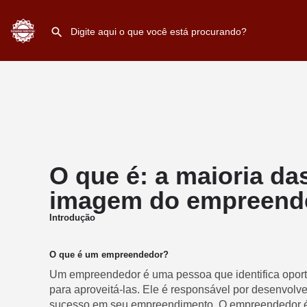
O que é: a maioria da
imagem do empreend
Introdução
O que é um empreendedor?
Um empreendedor é uma pessoa que identifica opor
para aproveitá-las. Ele é responsável por desenvolve
sucesso em seu empreendimento. O empreendedor é 