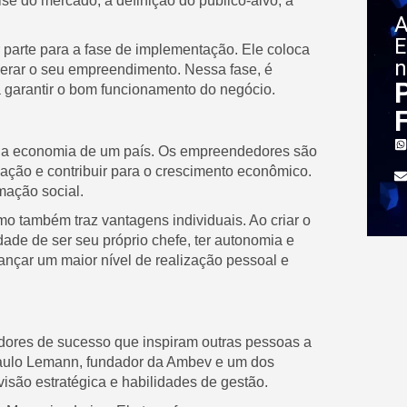
se do mercado, a definição do público-alvo, a
A
E
arte para a fase de implementação. Ele coloca
n
erar o seu empreendimento. Nessa fase, é
a garantir o bom funcionamento do negócio.
 a economia de um país. Os empreendedores são
ação e contribuir para o crescimento econômico.
mação social.
 também traz vantagens individuais. Ao criar o
ade de ser seu próprio chefe, ter autonomia e
ançar um maior nível de realização pessoal e
dores de sucesso que inspiram outras pessoas a
ulo Lemann, fundador da Ambev e um dos
isão estratégica e habilidades de gestão.