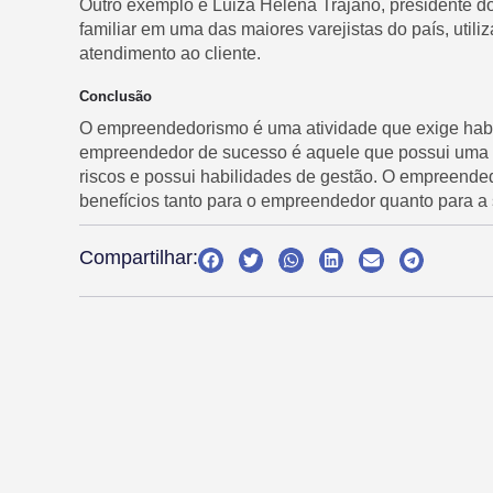
Outro exemplo é Luiza Helena Trajano, presidente d
familiar em uma das maiores varejistas do país, utili
atendimento ao cliente.
Conclusão
O empreendedorismo é uma atividade que exige habil
empreendedor de sucesso é aquele que possui uma vis
riscos e possui habilidades de gestão. O empreende
benefícios tanto para o empreendedor quanto para 
Compartilhar: