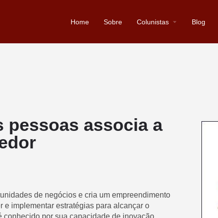
Home
Sobre
Colunistas
Blog
s pessoas associa a
edor
tunidades de negócios e cria um empreendimento
r e implementar estratégias para alcançar o
conhecido por sua capacidade de inovação,