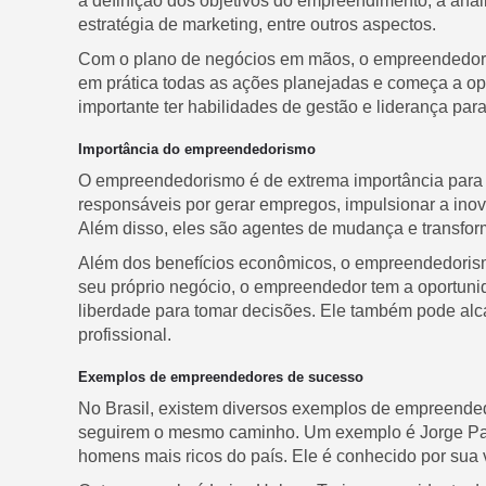
a definição dos objetivos do empreendimento, a análi
estratégia de marketing, entre outros aspectos.
Com o plano de negócios em mãos, o empreendedor p
em prática todas as ações planejadas e começa a op
importante ter habilidades de gestão e liderança par
Importância do empreendedorismo
O empreendedorismo é de extrema importância para
responsáveis por gerar empregos, impulsionar a inov
Além disso, eles são agentes de mudança e transfor
Além dos benefícios econômicos, o empreendedorismo
seu próprio negócio, o empreendedor tem a oportunid
liberdade para tomar decisões. Ele também pode alc
profissional.
Exemplos de empreendedores de sucesso
No Brasil, existem diversos exemplos de empreende
seguirem o mesmo caminho. Um exemplo é Jorge Pa
homens mais ricos do país. Ele é conhecido por sua v