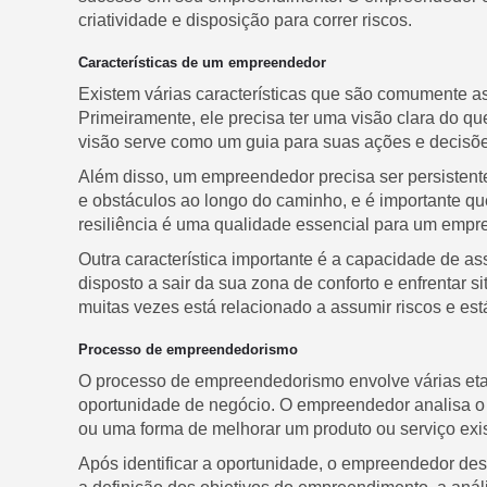
criatividade e disposição para correr riscos.
Características de um empreendedor
Existem várias características que são comumente 
Primeiramente, ele precisa ter uma visão clara do 
visão serve como um guia para suas ações e decisõe
Além disso, um empreendedor precisa ser persistente
e obstáculos ao longo do caminho, e é importante que
resiliência é uma qualidade essencial para um empr
Outra característica importante é a capacidade de a
disposto a sair da sua zona de conforto e enfrentar 
muitas vezes está relacionado a assumir riscos e es
Processo de empreendedorismo
O processo de empreendedorismo envolve várias etap
oportunidade de negócio. O empreendedor analisa o
ou uma forma de melhorar um produto ou serviço exis
Após identificar a oportunidade, o empreendedor de