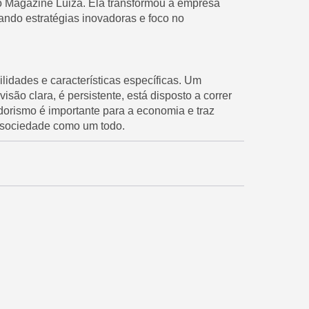
o Magazine Luiza. Ela transformou a empresa
zando estratégias inovadoras e foco no
idades e características específicas. Um
ão clara, é persistente, está disposto a correr
dorismo é importante para a economia e traz
a sociedade como um todo.