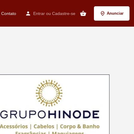
Contato
Entrar
ou
Cadastre-se
Anunciar