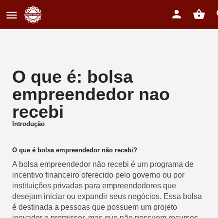
O que é: bolsa
empreendedor nao
recebi
Introdução
O que é bolsa empreendedor não recebi?
A bolsa empreendedor não recebi é um programa de
incentivo financeiro oferecido pelo governo ou por
instituições privadas para empreendedores que
desejam iniciar ou expandir seus negócios. Essa bolsa
é destinada a pessoas que possuem um projeto
inovador e promissor, mas que não possuem recursos