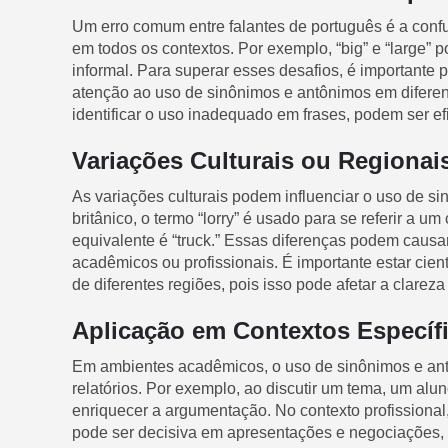
Um erro comum entre falantes de português é a conf
em todos os contextos. Por exemplo, “big” e “large” 
informal. Para superar esses desafios, é importante pr
atenção ao uso de sinônimos e antônimos em diferent
identificar o uso inadequado em frases, podem ser ef
Variações Culturais ou Regionai
As variações culturais podem influenciar o uso de s
britânico, o termo “lorry” é usado para se referir a
equivalente é “truck.” Essas diferenças podem caus
acadêmicos ou profissionais. É importante estar cie
de diferentes regiões, pois isso pode afetar a clarez
Aplicação em Contextos Específ
Em ambientes acadêmicos, o uso de sinônimos e ant
relatórios. Por exemplo, ao discutir um tema, um alu
enriquecer a argumentação. No contexto profissional
pode ser decisiva em apresentações e negociações, 