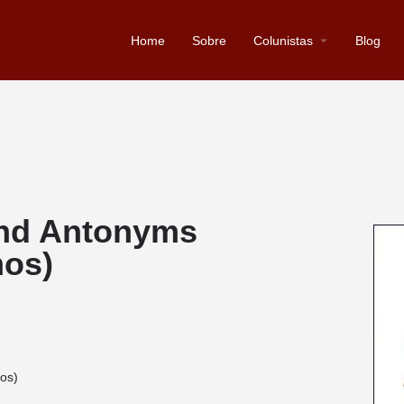
Home
Sobre
Colunistas
Blog
and Antonyms
mos)
os)