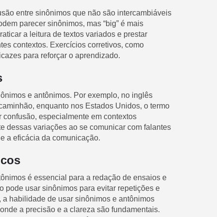
usão entre sinônimos que não são intercambiáveis
podem parecer sinônimos, mas “big” é mais
aticar a leitura de textos variados e prestar
es contextos. Exercícios corretivos, como
icazes para reforçar o aprendizado.
s
inônimos e antônimos. Por exemplo, no inglês
 um caminhão, enquanto nos Estados Unidos, o termo
ar confusão, especialmente em contextos
nte dessas variações ao se comunicar com falantes
a e a eficácia da comunicação.
icos
ônimos é essencial para a redação de ensaios e
no pode usar sinônimos para evitar repetições e
, a habilidade de usar sinônimos e antônimos
onde a precisão e a clareza são fundamentais.