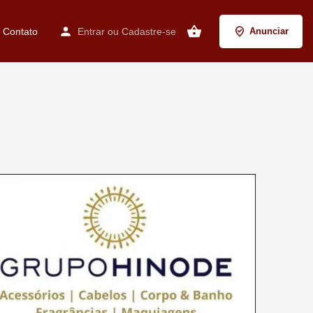
Contato
Entrar
ou
Cadastre-se
Anunciar