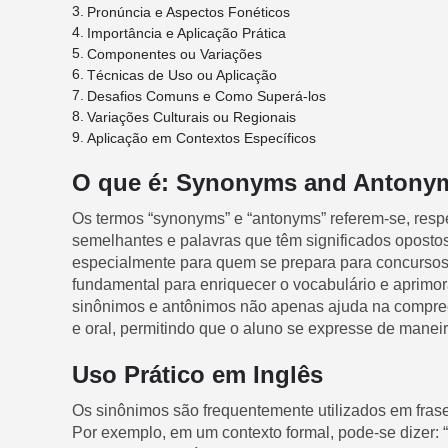
Pronúncia e Aspectos Fonéticos
Importância e Aplicação Prática
Componentes ou Variações
Técnicas de Uso ou Aplicação
Desafios Comuns e Como Superá-los
Variações Culturais ou Regionais
Aplicação em Contextos Específicos
O que é: Synonyms and Antonym
Os termos “synonyms” e “antonyms” referem-se, respe
semelhantes e palavras que têm significados oposto
especialmente para quem se prepara para concursos 
fundamental para enriquecer o vocabulário e aprimo
sinônimos e antônimos não apenas ajuda na compre
e oral, permitindo que o aluno se expresse de maneir
Uso Prático em Inglês
Os sinônimos são frequentemente utilizados em frases
Por exemplo, em um contexto formal, pode-se dizer: 