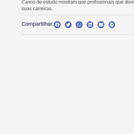
Casos de estudo mostram que profissionais que do
suas carreiras.
Compartilhar: