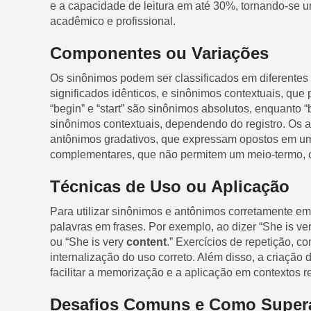
e a capacidade de leitura em até 30%, tornando-se 
acadêmico e profissional.
Componentes ou Variações
Os sinônimos podem ser classificados em diferentes
significados idênticos, e sinônimos contextuais, qu
“begin” e “start” são sinônimos absolutos, enquanto
sinônimos contextuais, dependendo do registro. Os
antônimos gradativos, que expressam opostos em um 
complementares, que não permitem um meio-termo, co
Técnicas de Uso ou Aplicação
Para utilizar sinônimos e antônimos corretamente em c
palavras em frases. Por exemplo, ao dizer “She is ve
ou “She is very
content
.” Exercícios de repetição, 
internalização do uso correto. Além disso, a criaçã
facilitar a memorização e a aplicação em contextos re
Desafios Comuns e Como Super