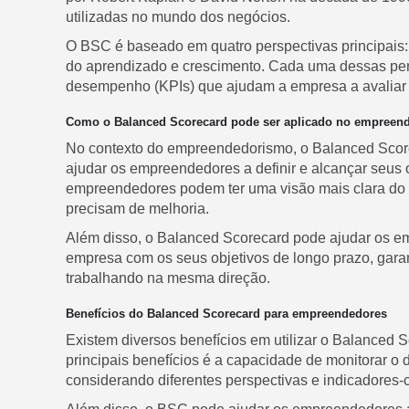
utilizadas no mundo dos negócios.
O BSC é baseado em quatro perspectivas principais: f
do aprendizado e crescimento. Cada uma dessas per
desempenho (KPIs) que ajudam a empresa a avaliar s
Como o Balanced Scorecard pode ser aplicado no empreen
No contexto do empreendedorismo, o Balanced Scor
ajudar os empreendedores a definir e alcançar seus o
empreendedores podem ter uma visão mais clara do 
precisam de melhoria.
Além disso, o Balanced Scorecard pode ajudar os em
empresa com os seus objetivos de longo prazo, gara
trabalhando na mesma direção.
Benefícios do Balanced Scorecard para empreendedores
Existem diversos benefícios em utilizar o Balance
principais benefícios é a capacidade de monitorar 
considerando diferentes perspectivas e indicadore