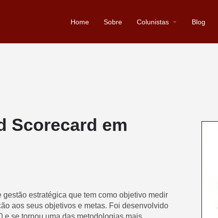
Home
Sobre
Colunistas
Blog
d Scorecard em
gestão estratégica que tem como objetivo medir
o aos seus objetivos e metas. Foi desenvolvido
0 e se tornou uma das metodologias mais