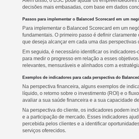
Além disso, o BSC pode ajudar os empreendedores a 
decisões mais embasadas, com base em dados conc
Passos para implementar o Balanced Scorecard em um neg
Para implementar o Balanced Scorecard em um negóc
fundamentais. O primeiro passo é definir claramente
que deseja alcançar em cada uma das perspectivas
Em seguida, é necessário identificar os indicadores
para medir o progresso em relação a esses objetivos
relevantes, mensuráveis e alinhados com a estratég
Exemplos de indicadores para cada perspectiva do Balance
Na perspectiva financeira, alguns exemplos de indic
líquido, o retorno sobre o investimento (ROI) e o fl
avaliar a sua saúde financeira e a sua capacidade de 
Na perspectiva do cliente, os indicadores podem inclui
e a participação de mercado. Esses indicadores aj
percebida pelos clientes e a identificar oportunidad
serviços oferecidos.