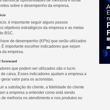
identificar oportunidades de melhoria e tomar
A
retos sobre o desempenho da empresa.
E
ócio
n
io, é importante seguir alguns passos
 os objetivos estratégicos da empresa e as metas
 do BSC.
-chave de desempenho (KPIs) que serão utilizados
. É importante escolher indicadores que sejam
ia da empresa.
d Scorecard
adores que podem ser utilizados são o lucro
uxo de caixa. Esses indicadores ajudam a empresa a
gerar valor para os acionistas.
r a satisfação do cliente, a fidelidade do cliente
udam a empresa a entender como está sendo
es de melhoria no atendimento e nos produtos ou