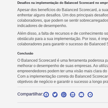
Desafios na implementação do Balanced Scorecard no emp
Apesar dos benefícios do Balanced Scorecard, a s
enfrentar alguns desafios. Um dos principais desafio
colaboradores, que podem se sentir sobrecarregado
indicadores de desempenho.
Além disso, a falta de recursos e de conhecimento
obstáculo para a sua implementação. Por isso, é imp
colaboradores para garantir o sucesso do Balanced
Conclusão
O Balanced Scorecard é uma ferramenta poderosa pa
melhorar o desempenho de suas empresas. Ao utilizar
empreendedores podem ter uma visão mais clara do
Com a implementação correta do Balanced Scoreca
objetivos de negócio e garantir o sucesso a longo pr
Compartilhar: