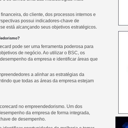
inanceira, do cliente, dos processos internos e
spectivas possui indicadores-chave de
e está alcançando seus objetivos estratégicos.
dedorismo?
ecard pode ser uma ferramenta poderosa para
bjetivos de negócio. Ao utilizar o BSC, os
desempenho da empresa e identificar áreas que
preendedores a alinhar as estratégias da
ntindo que todas as áreas da empresa estejam
d Scorecard no empreendedorismo. Um dos
o desempenho da empresa de forma integrada,
s-chave de desempenho.