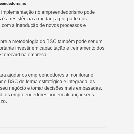
reendedorismo
ua implementação no empreendedorismo pode
s é a resistência à mudança por parte dos
s com a introdução de novos processos e
 sobre a metodologia do BSC também pode ser um
ortante investir em capacitação e treinamento dos
 Scorecard na empresa.
ra ajudar os empreendedores a monitorar e
 o BSC de forma estratégica e integrada, os
 seu negócio e tomar decisões mais embasadas.
rd, os empreendedores podem alcançar seus
azo.