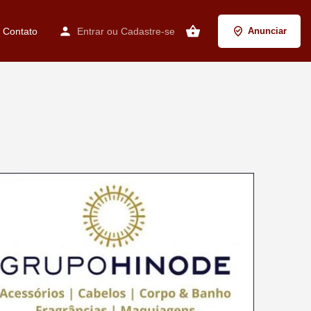
Contato
Entrar
ou
Cadastre-se
Anunciar