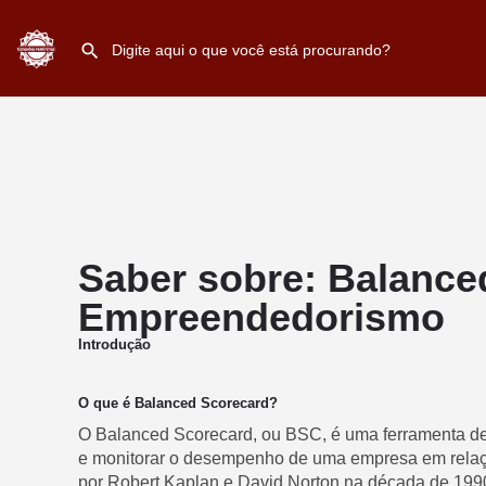
Saber sobre: Balance
Empreendedorismo
Introdução
O que é Balanced Scorecard?
O Balanced Scorecard, ou BSC, é uma ferramenta de 
e monitorar o desempenho de uma empresa em relaçã
por Robert Kaplan e David Norton na década de 199