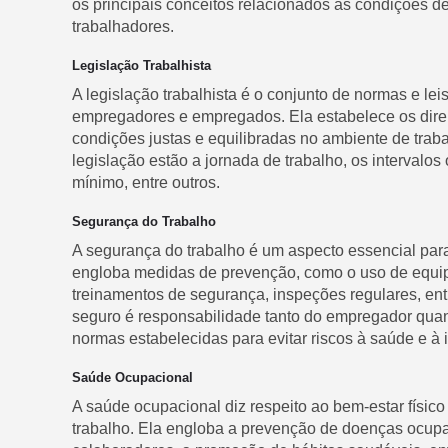
os principais conceitos relacionados às condições d
trabalhadores.
Legislação Trabalhista
A legislação trabalhista é o conjunto de normas e le
empregadores e empregados. Ela estabelece os direi
condições justas e equilibradas no ambiente de traba
legislação estão a jornada de trabalho, os intervalos 
mínimo, entre outros.
Segurança do Trabalho
A segurança do trabalho é um aspecto essencial par
engloba medidas de prevenção, como o uso de equipa
treinamentos de segurança, inspeções regulares, ent
seguro é responsabilidade tanto do empregador qua
normas estabelecidas para evitar riscos à saúde e à i
Saúde Ocupacional
A saúde ocupacional diz respeito ao bem-estar físic
trabalho. Ela engloba a prevenção de doenças ocu