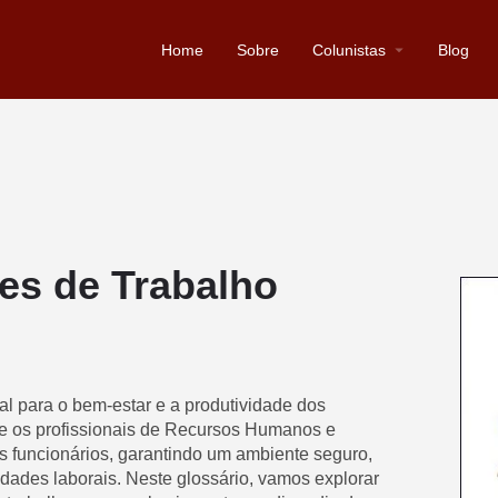
Home
Sobre
Colunistas
Blog
es de Trabalho
l para o bem-estar e a produtividade dos
e os profissionais de Recursos Humanos e
s funcionários, garantindo um ambiente seguro,
idades laborais. Neste glossário, vamos explorar