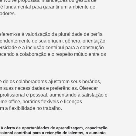
 envolve propostas, insinuações ou gestos de
é fundamental para garantir um ambiente de
radores.
eferem-se à valorização da pluralidade de perfis,
pendentemente de sua origem, gênero, orientação
ersidade e a inclusão contribui para a construção
recendo a colaboração e o respeito mútuo entre os
ade de os colaboradores ajustarem seus horários,
m suas necessidades e preferências. Oferecer
a profissional e pessoal, aumentando a satisfação e
e office, horários flexíveis e licenças
a flexibilidade no trabalho.
 à oferta de oportunidades de aprendizagem, capacitação
ssional contribui para a retenção de talentos, o aumento