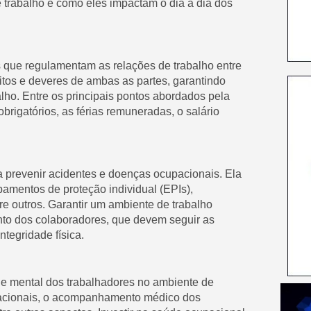
e trabalho e como eles impactam o dia a dia dos
is que regulamentam as relações de trabalho entre
tos e deveres de ambas as partes, garantindo
lho. Entre os principais pontos abordados pela
obrigatórios, as férias remuneradas, o salário
a prevenir acidentes e doenças ocupacionais. Ela
mentos de proteção individual (EPIs),
re outros. Garantir um ambiente de trabalho
nto dos colaboradores, que devem seguir as
ntegridade física.
o e mental dos trabalhadores no ambiente de
pacionais, o acompanhamento médico dos