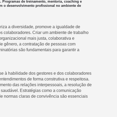
. Programas de treinamento, mentoria, coaching e
em o desenvolvimento profissional no ambiente de
riza a diversidade, promove a igualdade de
os colaboradores. Criar um ambiente de trabalho
organizacional mais justa, colaborativa e
de gênero, a contratação de pessoas com
minatórias são fundamentais para garantir a
-se à habilidade dos gestores e dos colaboradores
entendimentos de forma construtiva e respeitosa.
cimento das relações interpessoais, a resolução de
 saudável. Estratégias como a comunicação
 de normas claras de convivência são essenciais