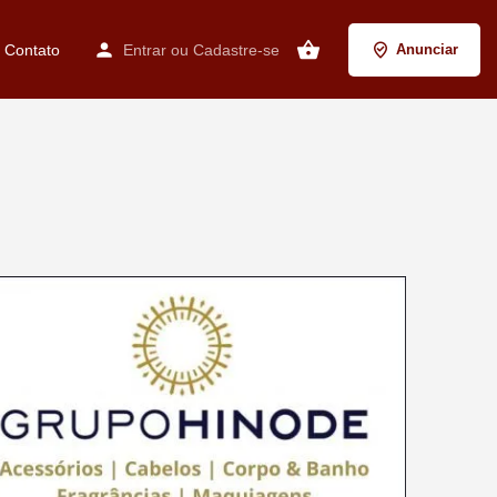
Contato
Entrar
ou
Cadastre-se
Anunciar