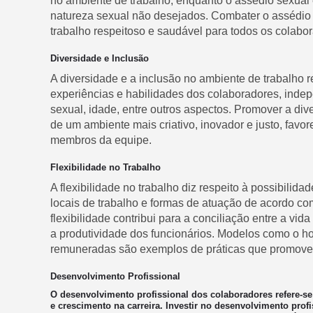
no ambiente de trabalho, enquanto o assédio sexual
natureza sexual não desejados. Combater o assédio 
trabalho respeitoso e saudável para todos os colabo
Diversidade e Inclusão
A diversidade e a inclusão no ambiente de trabalho r
experiências e habilidades dos colaboradores, inde
sexual, idade, entre outros aspectos. Promover a div
de um ambiente mais criativo, inovador e justo, favo
membros da equipe.
Flexibilidade no Trabalho
A flexibilidade no trabalho diz respeito à possibilid
locais de trabalho e formas de atuação de acordo co
flexibilidade contribui para a conciliação entre a vid
a produtividade dos funcionários. Modelos como o hom
remuneradas são exemplos de práticas que promovem 
Desenvolvimento Profissional
O desenvolvimento profissional dos colaboradores refere-se
e crescimento na carreira. Investir no desenvolvimento profi