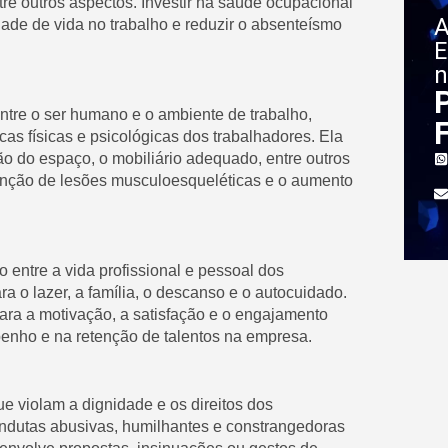
re outros aspectos. Investir na saúde ocupacional
A
dade de vida no trabalho e reduzir o absenteísmo
E
n
ntre o ser humano e o ambiente de trabalho,
cas físicas e psicológicas dos trabalhadores. Ela
ão do espaço, o mobiliário adequado, entre outros
enção de lesões musculoesqueléticas e o aumento
o entre a vida profissional e pessoal dos
 o lazer, a família, o descanso e o autocuidado.
para a motivação, a satisfação e o engajamento
penho e na retenção de talentos na empresa.
ue violam a dignidade e os direitos dos
ondutas abusivas, humilhantes e constrangedoras