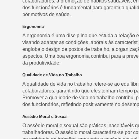
colaboradores, a promoção de hábitos saudáveis, ent
dos funcionários é fundamental para garantir a quali
por motivos de saúde.
Ergonomia
A ergonomia é uma disciplina que estuda a relação e
visando adaptar as condições laborais às característi
engloba o design de postos de trabalho, a organizaç
aspectos. Uma boa ergonomia contribui para a prev
da produtividade.
Qualidade de Vida no Trabalho
A qualidade de vida no trabalho refere-se ao equilíbri
colaboradores, garantindo que eles tenham tempo para
Promover a qualidade de vida no trabalho contribui 
dos funcionários, refletindo positivamente no desem
Assédio Moral e Sexual
O assédio moral e sexual são práticas inaceitáveis q
trabalhadores. O assédio moral caracteriza-se por c