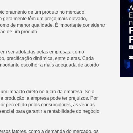
A
osicionamento de um produto no mercado.
E
do geralmente têm um preço mais elevado,
n
como de menor qualidade. É importante considerar
ação de um produto.
odem ser adotadas pelas empresas, como
ido, precificação dinâmica, entre outras. Cada
importante escolher a mais adequada de acordo
 um impacto direto no lucro da empresa. Se o
de produção, a empresa pode ter prejuízos. Por
valor percebido pelos consumidores, as vendas
sencial para garantir a rentabilidade do negócio.
iversos fatores, como a demanda do mercado, os