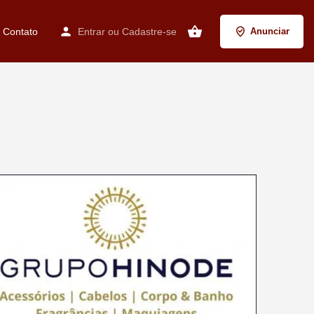
Contato
Entrar
ou
Cadastre-se
Anunciar