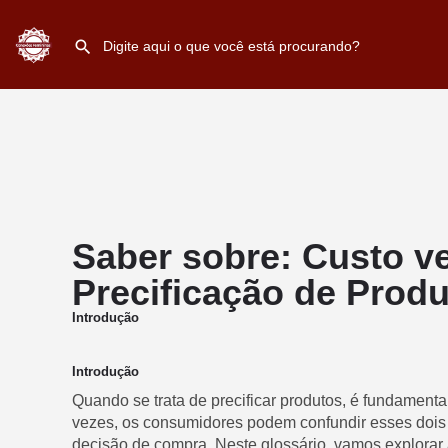
Saber sobre: Custo ve
Precificação de Prod
Introdução
Introdução
Quando se trata de precificar produtos, é fundamental
vezes, os consumidores podem confundir esses dois 
decisão de compra. Neste glossário, vamos explorar 