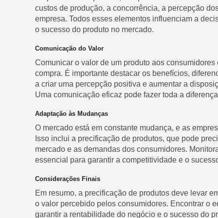
custos de produção, a concorrência, a percepção dos
empresa. Todos esses elementos influenciam a decis
o sucesso do produto no mercado.
Comunicação do Valor
Comunicar o valor de um produto aos consumidores é e
compra. É importante destacar os benefícios, diferen
a criar uma percepção positiva e aumentar a dispos
Uma comunicação eficaz pode fazer toda a diferença
Adaptação às Mudanças
O mercado está em constante mudança, e as empresa
Isso inclui a precificação de produtos, que pode pre
mercado e as demandas dos consumidores. Monitorar 
essencial para garantir a competitividade e o suces
Considerações Finais
Em resumo, a precificação de produtos deve levar e
o valor percebido pelos consumidores. Encontrar o equ
garantir a rentabilidade do negócio e o sucesso do