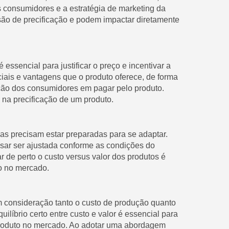
 consumidores e a estratégia de marketing da
ão de precificação e podem impactar diretamente
ssencial para justificar o preço e incentivar a
ciais e vantagens que o produto oferece, de forma
ição dos consumidores em pagar pelo produto.
 na precificação de um produto.
s precisam estar preparadas para se adaptar.
cisar ser ajustada conforme as condições do
de perto o custo versus valor dos produtos é
so no mercado.
m consideração tanto o custo de produção quanto
ilíbrio certo entre custo e valor é essencial para
 produto no mercado. Ao adotar uma abordagem