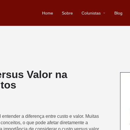
Home
Sobre
Colunistas
Blog
rsus Valor na
utos
 entender a diferença entre custo e valor. Muitas
conceitos, o que pode afetar diretamente a
a importância de considerar o custo versus valor