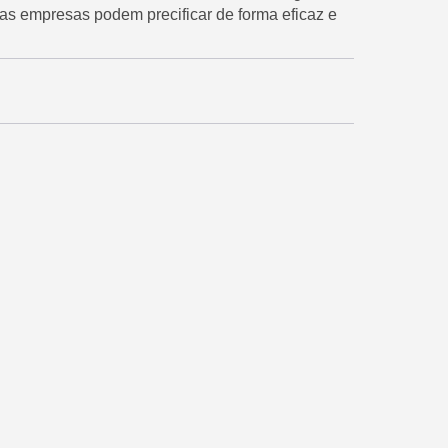
, as empresas podem precificar de forma eficaz e