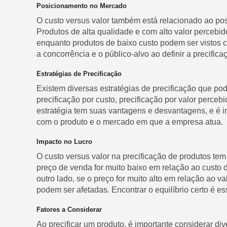
Posicionamento no Mercado
O custo versus valor também está relacionado ao p
Produtos de alta qualidade e com alto valor percebi
enquanto produtos de baixo custo podem ser vistos 
a concorrência e o público-alvo ao definir a precific
Estratégias de Precificação
Existem diversas estratégias de precificação que p
precificação por custo, precificação por valor perceb
estratégia tem suas vantagens e desvantagens, e é 
com o produto e o mercado em que a empresa atua.
Impacto no Lucro
O custo versus valor na precificação de produtos tem
preço de venda for muito baixo em relação ao custo 
outro lado, se o preço for muito alto em relação ao 
podem ser afetadas. Encontrar o equilíbrio certo é es
Fatores a Considerar
Ao precificar um produto, é importante considerar d