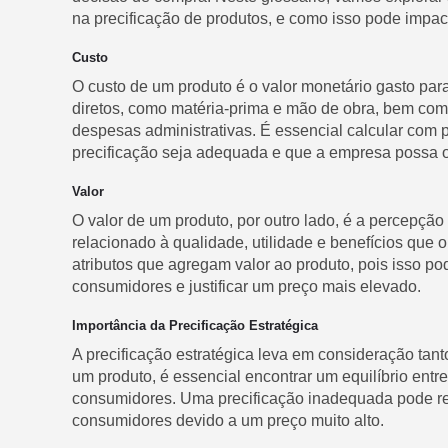
na precificação de produtos, e como isso pode impa
Custo
O custo de um produto é o valor monetário gasto para 
diretos, como matéria-prima e mão de obra, bem com
despesas administrativas. É essencial calcular com p
precificação seja adequada e que a empresa possa ob
Valor
O valor de um produto, por outro lado, é a percepção
relacionado à qualidade, utilidade e benefícios que 
atributos que agregam valor ao produto, pois isso po
consumidores e justificar um preço mais elevado.
Importância da Precificação Estratégica
A precificação estratégica leva em consideração tanto
um produto, é essencial encontrar um equilíbrio entr
consumidores. Uma precificação inadequada pode res
consumidores devido a um preço muito alto.