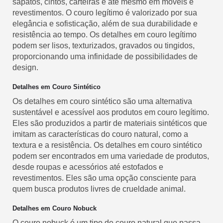
sapatos, cintos, carteiras e até mesmo em móveis e
revestimentos. O couro legítimo é valorizado por sua
elegância e sofisticação, além de sua durabilidade e
resistência ao tempo. Os detalhes em couro legítimo
podem ser lisos, texturizados, gravados ou tingidos,
proporcionando uma infinidade de possibilidades de
design.
Detalhes em Couro Sintético
Os detalhes em couro sintético são uma alternativa
sustentável e acessível aos produtos em couro legítimo.
Eles são produzidos a partir de materiais sintéticos que
imitam as características do couro natural, como a
textura e a resistência. Os detalhes em couro sintético
podem ser encontrados em uma variedade de produtos,
desde roupas e acessórios até estofados e
revestimentos. Eles são uma opção consciente para
quem busca produtos livres de crueldade animal.
Detalhes em Couro Nobuck
O couro nobuck é um tipo de couro natural que passa