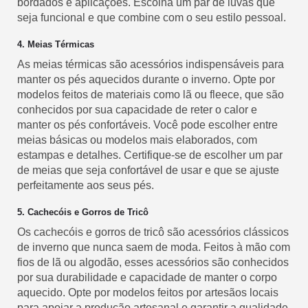
bordados e aplicações. Escolha um par de luvas que
seja funcional e que combine com o seu estilo pessoal.
4. Meias Térmicas
As meias térmicas são acessórios indispensáveis para
manter os pés aquecidos durante o inverno. Opte por
modelos feitos de materiais como lã ou fleece, que são
conhecidos por sua capacidade de reter o calor e
manter os pés confortáveis. Você pode escolher entre
meias básicas ou modelos mais elaborados, com
estampas e detalhes. Certifique-se de escolher um par
de meias que seja confortável de usar e que se ajuste
perfeitamente aos seus pés.
5. Cachecóis e Gorros de Tricô
Os cachecóis e gorros de tricô são acessórios clássicos
de inverno que nunca saem de moda. Feitos à mão com
fios de lã ou algodão, esses acessórios são conhecidos
por sua durabilidade e capacidade de manter o corpo
aquecido. Opte por modelos feitos por artesãos locais
para apoiar a produção artesanal e garantir a qualidade