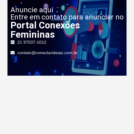
Anuncie aqui
Entre em contato para anunciar no
Portal Conexões
Femininas
21 97037-1012
contato@conectarideias.com.br