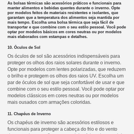
As bolsas térmicas são acessórios práticos e funcionais para
manter alimentos e bebidas quentes durante o inverno. Opte
por modelos feitos de materiais resistentes e isolantes, que
garantam que a temperatura dos alimentos seja mantida por
mais tempo. Escolha uma bolsa térmica que seja fácil de
transportar e que combine com o seu estilo pessoal. Você pode
optar por modelos básicos em cores neutras ou por modelos
mais elaborados com estampas e detalhes.
10. Óculos de Sol
Os óculos de sol são acessórios indispensáveis para
proteger os olhos dos raios solares durante o inverno.
Opte por modelos com lentes polarizadas, que reduzem
o brilho e protegem os olhos dos raios UV. Escolha um
par de óculos de sol que seja confortável de usar e que
combine com o seu estilo pessoal. Você pode optar por
modelos clássicos em cores neutras ou por modelos
mais ousados com armações coloridas.
11. Chapéus de Inverno
Os chapéus de inverno são acessórios estilosos e
funcionais para proteger a cabeça do frio e do vento