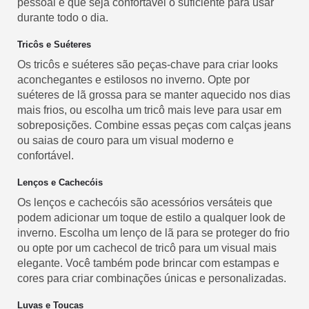
pessoal e que seja confortável o suficiente para usar
durante todo o dia.
Tricôs e Suéteres
Os tricôs e suéteres são peças-chave para criar looks
aconchegantes e estilosos no inverno. Opte por
suéteres de lã grossa para se manter aquecido nos dias
mais frios, ou escolha um tricô mais leve para usar em
sobreposições. Combine essas peças com calças jeans
ou saias de couro para um visual moderno e
confortável.
Lenços e Cachecóis
Os lenços e cachecóis são acessórios versáteis que
podem adicionar um toque de estilo a qualquer look de
inverno. Escolha um lenço de lã para se proteger do frio
ou opte por um cachecol de tricô para um visual mais
elegante. Você também pode brincar com estampas e
cores para criar combinações únicas e personalizadas.
Luvas e Toucas