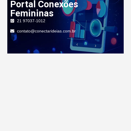
Portal Conexões
Femininas
21 97037-1012
contato@conectarideias.com.br