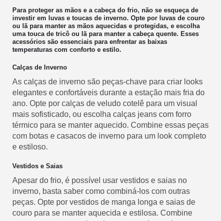
Para proteger as mãos e a cabeça do frio, não se esqueça de
investir em luvas e toucas de inverno. Opte por luvas de couro
ou lã para manter as mãos aquecidas e protegidas, e escolha
uma touca de tricô ou lã para manter a cabeça quente. Esses
acessórios são essenciais para enfrentar as baixas
temperaturas com conforto e estilo.
Calças de Inverno
As calças de inverno são peças-chave para criar looks
elegantes e confortáveis durante a estação mais fria do
ano. Opte por calças de veludo cotelê para um visual
mais sofisticado, ou escolha calças jeans com forro
térmico para se manter aquecido. Combine essas peças
com botas e casacos de inverno para um look completo
e estiloso.
Vestidos e Saias
Apesar do frio, é possível usar vestidos e saias no
inverno, basta saber como combiná-los com outras
peças. Opte por vestidos de manga longa e saias de
couro para se manter aquecida e estilosa. Combine