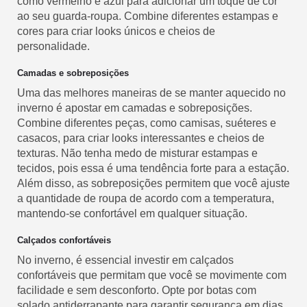
como vermelho e azul para adicionar um toque de cor
ao seu guarda-roupa. Combine diferentes estampas e
cores para criar looks únicos e cheios de
personalidade.
Camadas e sobreposições
Uma das melhores maneiras de se manter aquecido no
inverno é apostar em camadas e sobreposições.
Combine diferentes peças, como camisas, suéteres e
casacos, para criar looks interessantes e cheios de
texturas. Não tenha medo de misturar estampas e
tecidos, pois essa é uma tendência forte para a estação.
Além disso, as sobreposições permitem que você ajuste
a quantidade de roupa de acordo com a temperatura,
mantendo-se confortável em qualquer situação.
Calçados confortáveis
No inverno, é essencial investir em calçados
confortáveis que permitam que você se movimente com
facilidade e sem desconforto. Opte por botas com
solado antiderrapante para garantir segurança em dias