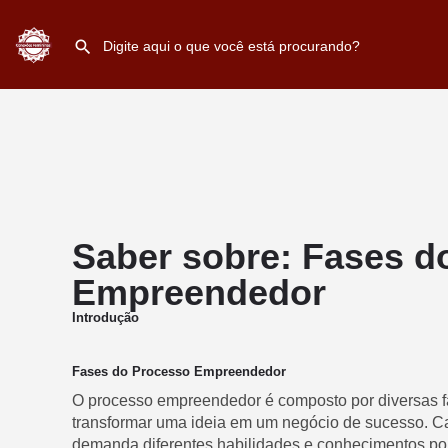
Saber sobre: Fases d
Empreendedor
Introdução
Fases do Processo Empreendedor
O processo empreendedor é composto por diversas 
transformar uma ideia em um negócio de sucesso. Cad
demanda diferentes habilidades e conhecimentos por