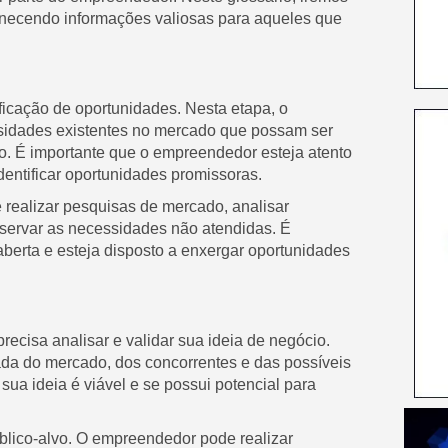
rnecendo informações valiosas para aqueles que
ficação de oportunidades. Nesta etapa, o
sidades existentes no mercado que possam ser
o. É importante que o empreendedor esteja atento
entificar oportunidades promissoras.
 realizar pesquisas de mercado, analisar
bservar as necessidades não atendidas. É
erta e esteja disposto a enxergar oportunidades
ecisa analisar e validar sua ideia de negócio.
hada do mercado, dos concorrentes e das possíveis
sua ideia é viável e se possui potencial para
úblico-alvo. O empreendedor pode realizar