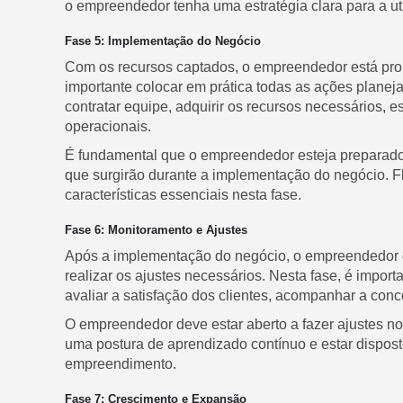
o empreendedor tenha uma estratégia clara para a ut
Fase 5: Implementação do Negócio
Com os recursos captados, o empreendedor está pron
importante colocar em prática todas as ações plane
contratar equipe, adquirir os recursos necessários, es
operacionais.
É fundamental que o empreendedor esteja preparado 
que surgirão durante a implementação do negócio. F
características essenciais nesta fase.
Fase 6: Monitoramento e Ajustes
Após a implementação do negócio, o empreendedor d
realizar os ajustes necessários. Nesta fase, é impor
avaliar a satisfação dos clientes, acompanhar a conco
O empreendedor deve estar aberto a fazer ajustes no
uma postura de aprendizado contínuo e estar disposto
empreendimento.
Fase 7: Crescimento e Expansão