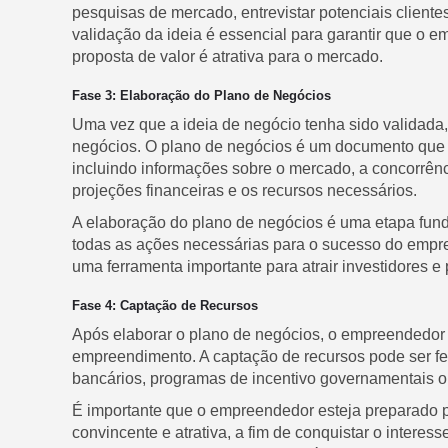
pesquisas de mercado, entrevistar potenciais clientes
validação da ideia é essencial para garantir que o 
proposta de valor é atrativa para o mercado.
Fase 3: Elaboração do Plano de Negócios
Uma vez que a ideia de negócio tenha sido validada
negócios. O plano de negócios é um documento que
incluindo informações sobre o mercado, a concorrênci
projeções financeiras e os recursos necessários.
A elaboração do plano de negócios é uma etapa fun
todas as ações necessárias para o sucesso do empre
uma ferramenta importante para atrair investidores e 
Fase 4: Captação de Recursos
Após elaborar o plano de negócios, o empreendedor p
empreendimento. A captação de recursos pode ser fei
bancários, programas de incentivo governamentais ou
É importante que o empreendedor esteja preparado p
convincente e atrativa, a fim de conquistar o interes