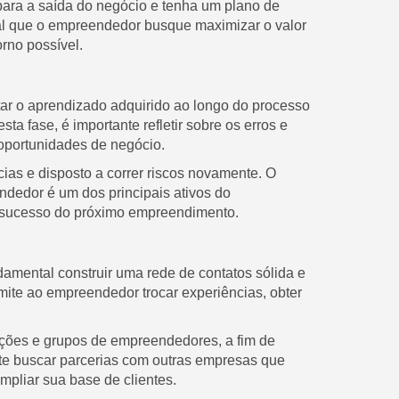
ara a saída do negócio e tenha um plano de
al que o empreendedor busque maximizar o valor
orno possível.
ar o aprendizado adquirido ao longo do processo
 fase, é importante refletir sobre os erros e
oportunidades de negócio.
ias e disposto a correr riscos novamente. O
dedor é um dos principais ativos do
o sucesso do próximo empreendimento.
amental construir uma rede de contatos sólida e
mite ao empreendedor trocar experiências, obter
ações e grupos de empreendedores, a fim de
nte buscar parcerias com outras empresas que
pliar sua base de clientes.