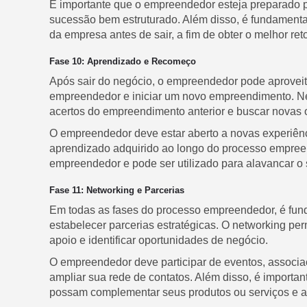
É importante que o empreendedor esteja preparado p
sucessão bem estruturado. Além disso, é fundament
da empresa antes de sair, a fim de obter o melhor ret
Fase 10: Aprendizado e Recomeço
Após sair do negócio, o empreendedor pode aproveit
empreendedor e iniciar um novo empreendimento. Nesta
acertos do empreendimento anterior e buscar novas 
O empreendedor deve estar aberto a novas experiênc
aprendizado adquirido ao longo do processo empreen
empreendedor e pode ser utilizado para alavancar 
Fase 11: Networking e Parcerias
Em todas as fases do processo empreendedor, é fund
estabelecer parcerias estratégicas. O networking per
apoio e identificar oportunidades de negócio.
O empreendedor deve participar de eventos, associ
ampliar sua rede de contatos. Além disso, é importa
possam complementar seus produtos ou serviços e am