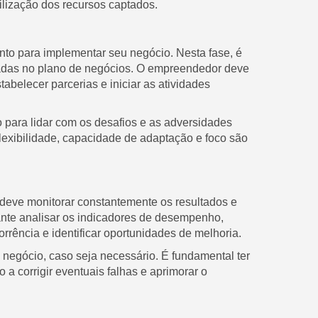
ilização dos recursos captados.
to para implementar seu negócio. Nesta fase, é
jadas no plano de negócios. O empreendedor deve
tabelecer parcerias e iniciar as atividades
para lidar com os desafios e as adversidades
lexibilidade, capacidade de adaptação e foco são
eve monitorar constantemente os resultados e
tante analisar os indicadores de desempenho,
rrência e identificar oportunidades de melhoria.
 negócio, caso seja necessário. É fundamental ter
 a corrigir eventuais falhas e aprimorar o