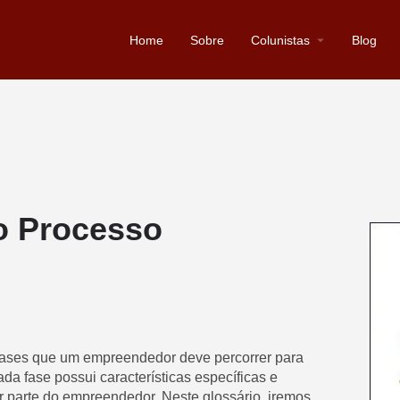
Home
Sobre
Colunistas
Blog
o Processo
fases que um empreendedor deve percorrer para
a fase possui características específicas e
 parte do empreendedor. Neste glossário, iremos