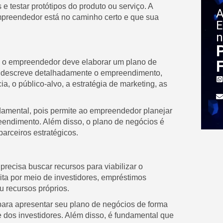
 e testar protótipos do produto ou serviço. A
A
empreendedor está no caminho certo e que sua
E
n
, o empreendedor deve elaborar um plano de
 descreve detalhadamente o empreendimento,
a, o público-alvo, a estratégia de marketing, as
damental, pois permite ao empreendedor planejar
endimento. Além disso, o plano de negócios é
parceiros estratégicos.
recisa buscar recursos para viabilizar o
ta por meio de investidores, empréstimos
 recursos próprios.
ara apresentar seu plano de negócios de forma
se dos investidores. Além disso, é fundamental que