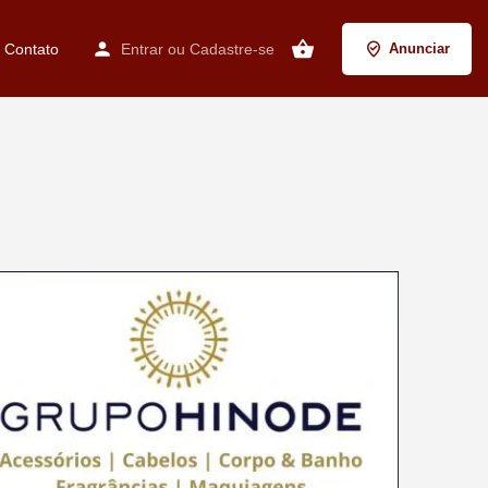
Contato
Entrar
ou
Cadastre-se
Anunciar