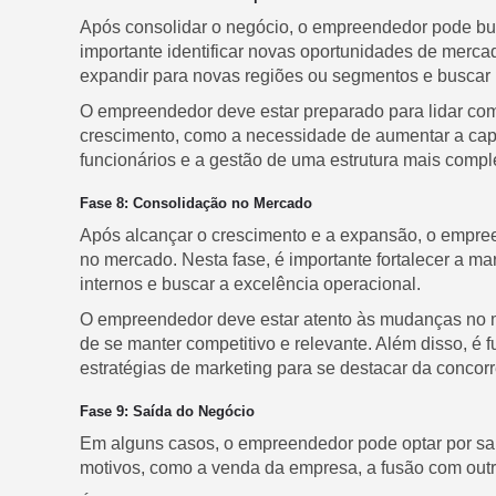
Após consolidar o negócio, o empreendedor pode bus
importante identificar novas oportunidades de merca
expandir para novas regiões ou segmentos e buscar p
O empreendedor deve estar preparado para lidar co
crescimento, como a necessidade de aumentar a capa
funcionários e a gestão de uma estrutura mais compl
Fase 8: Consolidação no Mercado
Após alcançar o crescimento e a expansão, o empre
no mercado. Nesta fase, é importante fortalecer a mar
internos e buscar a excelência operacional.
O empreendedor deve estar atento às mudanças no m
de se manter competitivo e relevante. Além disso, é
estratégias de marketing para se destacar da concorr
Fase 9: Saída do Negócio
Em alguns casos, o empreendedor pode optar por sai
motivos, como a venda da empresa, a fusão com out