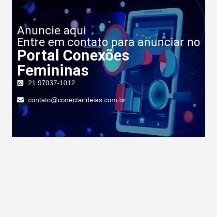
Anuncie aqui
Entre em contato para anunciar no
Portal Conexões
Femininas
21 97037-1012
contato@conectarideias.com.br