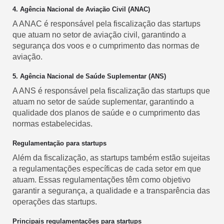
4. Agência Nacional de Aviação Civil (ANAC)
A ANAC é responsável pela fiscalização das startups
que atuam no setor de aviação civil, garantindo a
segurança dos voos e o cumprimento das normas de
aviação.
5. Agência Nacional de Saúde Suplementar (ANS)
A ANS é responsável pela fiscalização das startups que
atuam no setor de saúde suplementar, garantindo a
qualidade dos planos de saúde e o cumprimento das
normas estabelecidas.
Regulamentação para startups
Além da fiscalização, as startups também estão sujeitas
a regulamentações específicas de cada setor em que
atuam. Essas regulamentações têm como objetivo
garantir a segurança, a qualidade e a transparência das
operações das startups.
Principais regulamentações para startups