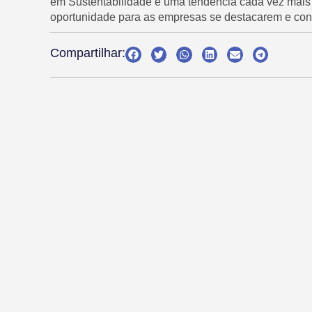
em Sustentabilidade é uma tendência cada vez mai
oportunidade para as empresas se destacarem e cont
Compartilhar: