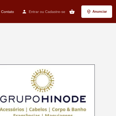
Contato
Entrar
ou
Cadastre-se
Anunciar