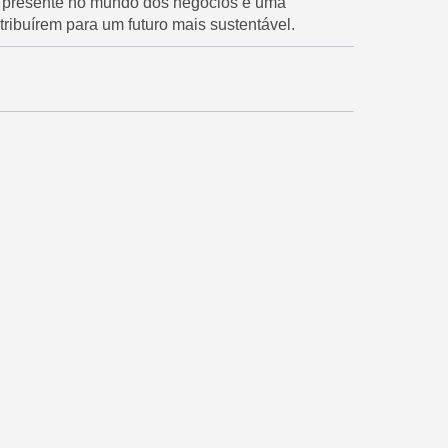
s presente no mundo dos negócios e uma
ribuírem para um futuro mais sustentável.