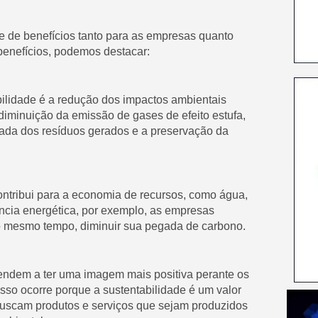
e de benefícios tanto para as empresas quanto
benefícios, podemos destacar:
ilidade é a redução dos impactos ambientais
diminuição da emissão de gases de efeito estufa,
uada dos resíduos gerados e a preservação da
ntribui para a economia de recursos, como água,
ência energética, por exemplo, as empresas
ao mesmo tempo, diminuir sua pegada de carbono.
ndem a ter uma imagem mais positiva perante os
Isso ocorre porque a sustentabilidade é um valor
buscam produtos e serviços que sejam produzidos