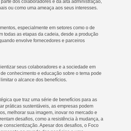
 parte dos colaboradores e da alta administração,
ais ou como uma ameaça aos seus interesses.
rimentos, especialmente em setores como o de
em todas as etapas da cadeia, desde a produção
quando envolve fornecedores e parceiros
ientizar seus colaboradores e a sociedade em
lta de conhecimento e educação sobre o tema pode
limitar o alcance dos benefícios.
gica que traz uma série de benefícios para as
ar práticas sustentáveis, as empresas podem
sos, melhorar sua imagem, inovar no mercado e
rentam desafios, como a resistência à mudança, a
e conscientização. Apesar dos desafios, o Foco