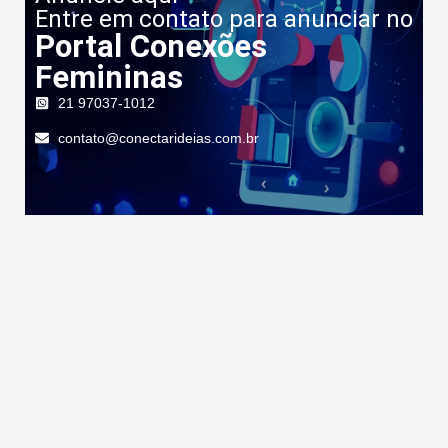
Entre em contato para anunciar no
Portal Conexões
Femininas
21 97037-1012
contato@conectarideias.com.br