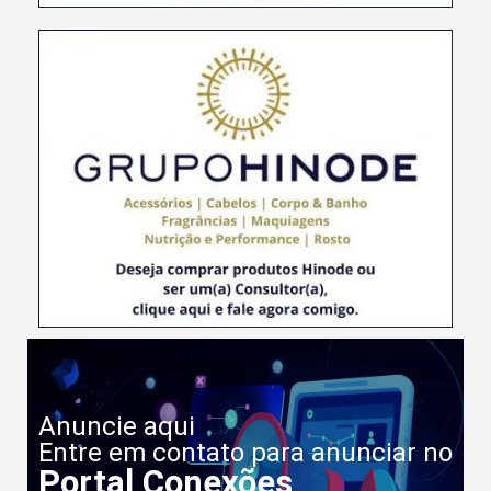
Anuncie aqui
Entre em contato para anunciar no
Portal Conexões