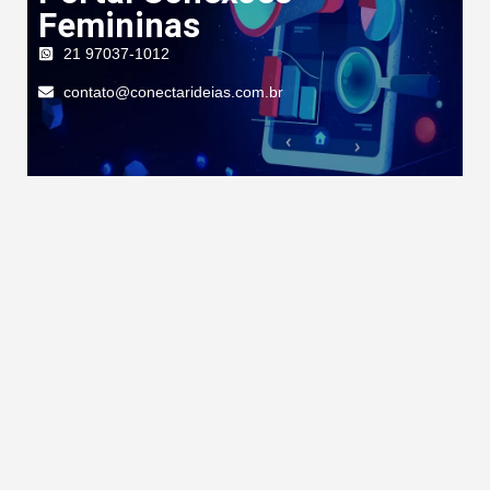
Femininas
21 97037-1012
contato@conectarideias.com.br