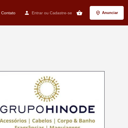
Contato
Entrar
ou
Cadastre-se
Anunciar