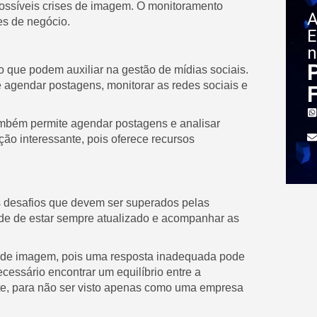
possíveis crises de imagem. O monitoramento
A
es de negócio.
E
n
 que podem auxiliar na gestão de mídias sociais.
 agendar postagens, monitorar as redes sociais e
 também permite agendar postagens e analisar
ão interessante, pois oferece recursos
s desafios que devem ser superados pelas
de de estar sempre atualizado e acompanhar as
es de imagem, pois uma resposta inadequada pode
essário encontrar um equilíbrio entre a
te, para não ser visto apenas como uma empresa