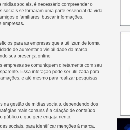
 mídias sociais, é necessário compreender o
s sociais se tornaram uma parte essencial da vida
amigos e familiares, buscar informações,
 e empresas.
efícios para as empresas que a utilizam de forma
lidade de aumentar a visibilidade da marca,
ndo sua presença online.
e as empresas se comuniquem diretamente com seu
sparente. Essa interação pode ser utilizada para
clamações, e até mesmo para realizar pesquisas
as na gestão de mídias sociais, dependendo dos
tratégias mais comuns é a criação de conteúdo
a o público e que gere engajamento.
des sociais, para identificar menções à marca,