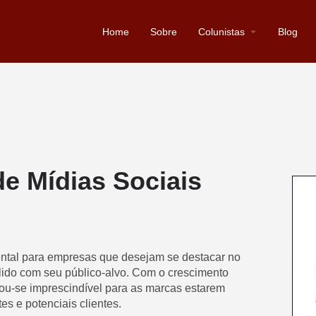
Home
Sobre
Colunistas
Blog
e Mídias Sociais
ental para empresas que desejam se destacar no
lido com seu público-alvo. Com o crescimento
nou-se imprescindível para as marcas estarem
es e potenciais clientes.