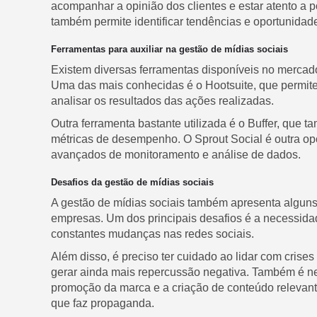
acompanhar a opinião dos clientes e estar atento a 
também permite identificar tendências e oportunidad
Ferramentas para auxiliar na gestão de mídias sociais
Existem diversas ferramentas disponíveis no mercado
Uma das mais conhecidas é o Hootsuite, que permite
analisar os resultados das ações realizadas.
Outra ferramenta bastante utilizada é o Buffer, que
métricas de desempenho. O Sprout Social é outra opç
avançados de monitoramento e análise de dados.
Desafios da gestão de mídias sociais
A gestão de mídias sociais também apresenta algun
empresas. Um dos principais desafios é a necessida
constantes mudanças nas redes sociais.
Além disso, é preciso ter cuidado ao lidar com cris
gerar ainda mais repercussão negativa. Também é nec
promoção da marca e a criação de conteúdo relevan
que faz propaganda.