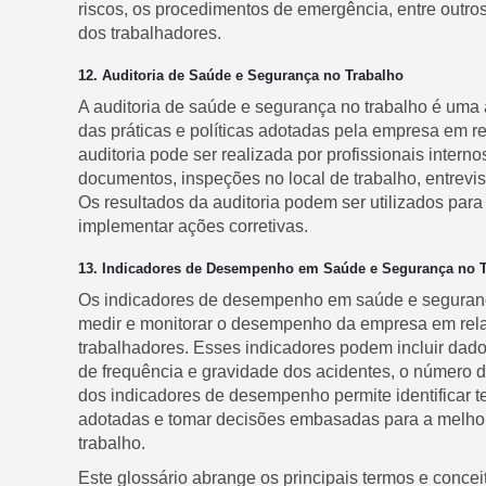
riscos, os procedimentos de emergência, entre outro
dos trabalhadores.
12. Auditoria de Saúde e Segurança no Trabalho
A auditoria de saúde e segurança no trabalho é uma a
das práticas e políticas adotadas pela empresa em r
auditoria pode ser realizada por profissionais intern
documentos, inspeções no local de trabalho, entrevis
Os resultados da auditoria podem ser utilizados para
implementar ações corretivas.
13. Indicadores de Desempenho em Saúde e Segurança no 
Os indicadores de desempenho em saúde e segurança
medir e monitorar o desempenho da empresa em rel
trabalhadores. Esses indicadores podem incluir dado
de frequência e gravidade dos acidentes, o número d
dos indicadores de desempenho permite identificar t
adotadas e tomar decisões embasadas para a melhor
trabalho.
Este glossário abrange os principais termos e conce