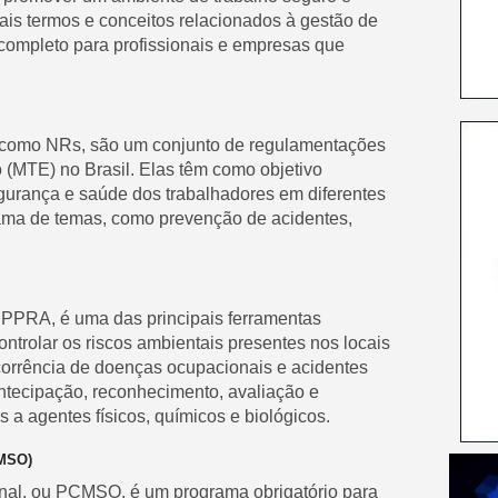
pais termos e conceitos relacionados à gestão de
completo para profissionais e empresas que
como NRs, são um conjunto de regulamentações
 (MTE) no Brasil. Elas têm como objetivo
egurança e saúde dos trabalhadores em diferentes
ama de temas, como prevenção de acidentes,
PPRA, é uma das principais ferramentas
controlar os riscos ambientais presentes nos locais
corrência de doenças ocupacionais e acidentes
ntecipação, reconhecimento, avaliação e
 a agentes físicos, químicos e biológicos.
CMSO)
al, ou PCMSO, é um programa obrigatório para