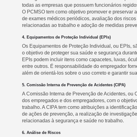
todas as empresas que possuem funcionários regidos
O PCMSO tem como objetivo promover e preservar a 
de exames médicos periódicos, avaliação dos riscos
relacionadas ao trabalho e adoção de medidas preven
4. Equipamentos de Proteção Individual (EPIs)
Os Equipamentos de Proteção Individual, ou EPIs, sã
o objetivo de proteger sua saúde e segurança durante
EPIs podem incluir itens como capacetes, luvas, ócul
entre outros. É responsabilidade do empregador for
além de orientá-los sobre o uso correto e garantir 
5. Comissão Interna de Prevenção de Acidentes (CIPA)
A Comissão Interna de Prevenção de Acidentes, ou 
dos empregados e dos empregadores, com o objetivo
trabalho. A CIPA tem como atribuições a identificaçã
de ações de prevenção, a realização de investigações
relacionadas à segurança e saúde no trabalho.
6. Análise de Riscos