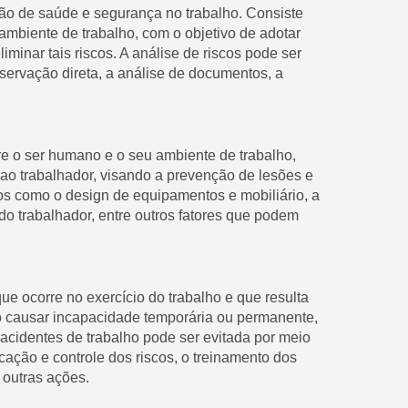
tão de saúde e segurança no trabalho. Consiste
 ambiente de trabalho, com o objetivo de adotar
iminar tais riscos. A análise de riscos pode ser
servação direta, a análise de documentos, a
re o ser humano e o seu ambiente de trabalho,
ao trabalhador, visando a prevenção de lesões e
s como o design de equipamentos e mobiliário, a
do trabalhador, entre outros fatores que podem
ue ocorre no exercício do trabalho e que resulta
o causar incapacidade temporária ou permanente,
 acidentes de trabalho pode ser evitada por meio
ação e controle dos riscos, o treinamento dos
 outras ações.