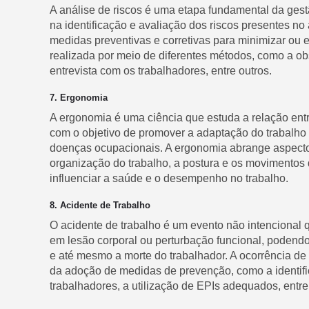
A análise de riscos é uma etapa fundamental da ges
na identificação e avaliação dos riscos presentes no
medidas preventivas e corretivas para minimizar ou el
realizada por meio de diferentes métodos, como a ob
entrevista com os trabalhadores, entre outros.
7. Ergonomia
A ergonomia é uma ciência que estuda a relação ent
com o objetivo de promover a adaptação do trabalho 
doenças ocupacionais. A ergonomia abrange aspecto
organização do trabalho, a postura e os movimentos 
influenciar a saúde e o desempenho no trabalho.
8. Acidente de Trabalho
O acidente de trabalho é um evento não intencional q
em lesão corporal ou perturbação funcional, podend
e até mesmo a morte do trabalhador. A ocorrência de
da adoção de medidas de prevenção, como a identific
trabalhadores, a utilização de EPIs adequados, entre