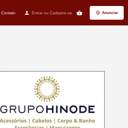
Contato
Entrar
ou
Cadastre-se
Anunciar