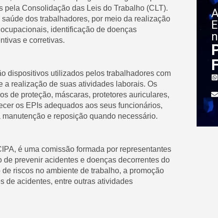
 pela Consolidação das Leis do Trabalho (CLT).
A
saúde dos trabalhadores, por meio da realização
E
 ocupacionais, identificação de doenças
n
tivas e corretivas.
o dispositivos utilizados pelos trabalhadores com
 a realização de suas atividades laborais. Os
os de proteção, máscaras, protetores auriculares,
necer os EPIs adequados aos seus funcionários,
sua manutenção e reposição quando necessário.
CIPA, é uma comissão formada por representantes
 de prevenir acidentes e doenças decorrentes do
o de riscos no ambiente de trabalho, a promoção
 de acidentes, entre outras atividades