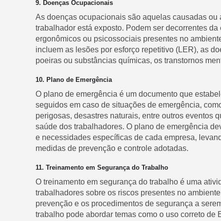
9. Doenças Ocupacionais
As doenças ocupacionais são aquelas causadas ou a
trabalhador está exposto. Podem ser decorrentes da e
ergonômicos ou psicossociais presentes no ambient
incluem as lesões por esforço repetitivo (LER), as d
poeiras ou substâncias químicas, os transtornos ment
10. Plano de Emergência
O plano de emergência é um documento que estabele
seguidos em caso de situações de emergência, como
perigosas, desastres naturais, entre outros eventos
saúde dos trabalhadores. O plano de emergência dev
e necessidades específicas de cada empresa, levand
medidas de prevenção e controle adotadas.
11. Treinamento em Segurança do Trabalho
O treinamento em segurança do trabalho é uma ativid
trabalhadores sobre os riscos presentes no ambiente
prevenção e os procedimentos de segurança a sere
trabalho pode abordar temas como o uso correto de E