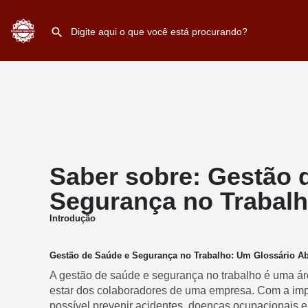
Saber sobre: Gestão 
Segurança no Trabal
Introdução
Gestão de Saúde e Segurança no Trabalho: Um Glossário A
A gestão de saúde e segurança no trabalho é uma ár
estar dos colaboradores de uma empresa. Com a impl
possível prevenir acidentes, doenças ocupacionais 