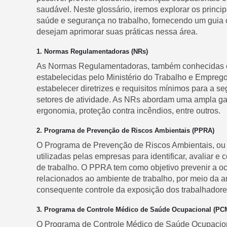
saudável. Neste glossário, iremos explorar os princi
saúde e segurança no trabalho, fornecendo um guia 
desejam aprimorar suas práticas nessa área.
1. Normas Regulamentadoras (NRs)
As Normas Regulamentadoras, também conhecidas 
estabelecidas pelo Ministério do Trabalho e Emprego
estabelecer diretrizes e requisitos mínimos para a s
setores de atividade. As NRs abordam uma ampla g
ergonomia, proteção contra incêndios, entre outros.
2. Programa de Prevenção de Riscos Ambientais (PPRA)
O Programa de Prevenção de Riscos Ambientais, ou 
utilizadas pelas empresas para identificar, avaliar e 
de trabalho. O PPRA tem como objetivo prevenir a o
relacionados ao ambiente de trabalho, por meio da a
consequente controle da exposição dos trabalhadores
3. Programa de Controle Médico de Saúde Ocupacional (P
O Programa de Controle Médico de Saúde Ocupacion