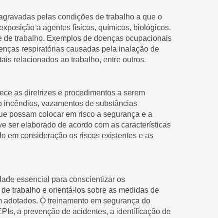
gravadas pelas condições de trabalho a que o
xposição a agentes físicos, químicos, biológicos,
e de trabalho. Exemplos de doenças ocupacionais
oenças respiratórias causadas pela inalação de
ais relacionados ao trabalho, entre outros.
ce as diretrizes e procedimentos a serem
 incêndios, vazamentos de substâncias
 que possam colocar em risco a segurança e a
e ser elaborado de acordo com as características
o em consideração os riscos existentes e as
ade essencial para conscientizar os
 de trabalho e orientá-los sobre as medidas de
m adotados. O treinamento em segurança do
PIs, a prevenção de acidentes, a identificação de