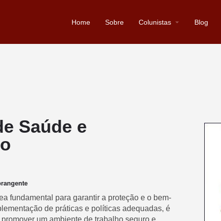
Home
Sobre
Colunistas
Blog
de Saúde e
ho
brangente
ea fundamental para garantir a proteção e o bem-
ementação de práticas e políticas adequadas, é
e promover um ambiente de trabalho seguro e