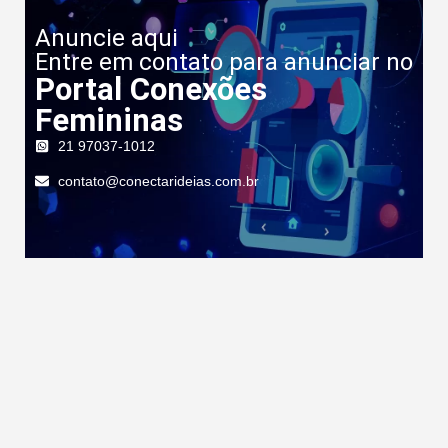
Anuncie aqui
Entre em contato para anunciar no
Portal Conexões
Femininas
21 97037-1012
contato@conectarideias.com.br