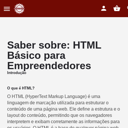
Saber sobre: HTML
Básico para
Empreendedores
Introdução
O que é HTML?
O HTML (HyperText Markup Language) é uma
linguagem de marcação utilizada para estruturar o
conteúdo de uma página web. Ele define a estrutura e o
layout do conteúdo, permitindo que os navegadores
interpretem e exibam corretamente as informações para
os usuários. O HTML é a base de qualquer página web