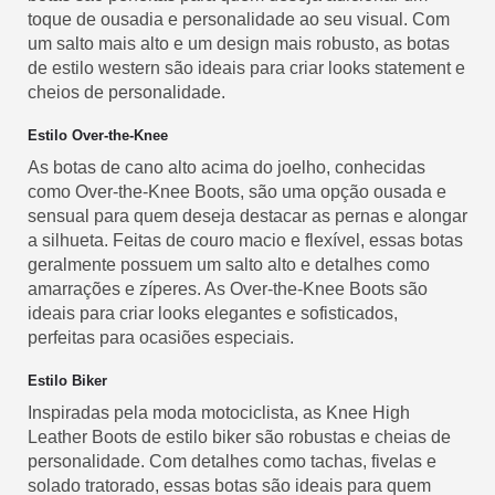
toque de ousadia e personalidade ao seu visual. Com
um salto mais alto e um design mais robusto, as botas
de estilo western são ideais para criar looks statement e
cheios de personalidade.
Estilo Over-the-Knee
As botas de cano alto acima do joelho, conhecidas
como Over-the-Knee Boots, são uma opção ousada e
sensual para quem deseja destacar as pernas e alongar
a silhueta. Feitas de couro macio e flexível, essas botas
geralmente possuem um salto alto e detalhes como
amarrações e zíperes. As Over-the-Knee Boots são
ideais para criar looks elegantes e sofisticados,
perfeitas para ocasiões especiais.
Estilo Biker
Inspiradas pela moda motociclista, as Knee High
Leather Boots de estilo biker são robustas e cheias de
personalidade. Com detalhes como tachas, fivelas e
solado tratorado, essas botas são ideais para quem