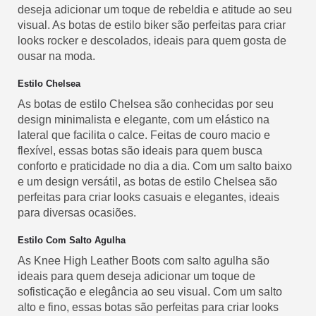
deseja adicionar um toque de rebeldia e atitude ao seu
visual. As botas de estilo biker são perfeitas para criar
looks rocker e descolados, ideais para quem gosta de
ousar na moda.
Estilo Chelsea
As botas de estilo Chelsea são conhecidas por seu
design minimalista e elegante, com um elástico na
lateral que facilita o calce. Feitas de couro macio e
flexível, essas botas são ideais para quem busca
conforto e praticidade no dia a dia. Com um salto baixo
e um design versátil, as botas de estilo Chelsea são
perfeitas para criar looks casuais e elegantes, ideais
para diversas ocasiões.
Estilo Com Salto Agulha
As Knee High Leather Boots com salto agulha são
ideais para quem deseja adicionar um toque de
sofisticação e elegância ao seu visual. Com um salto
alto e fino, essas botas são perfeitas para criar looks