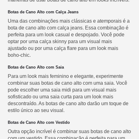
Botas de Cano Alto com Calça Jeans
Uma das combinações mais clássicas e atemporais é a
bota de cano alto com calça jeans. Essa combinação é
perfeita para um look casual e despojado. Você pode
optar por uma calça skinny para um visual mais
ajustado ou por uma calça flare para um look mais
boho-chic.
Botas de Cano Alto com Saia
Para um look mais feminino e elegante, experimente
combinar suas botas de cano alto com uma saia. Você
pode escolher uma saia midi para um visual mais
sofisticado ou uma saia curta para um look mais
descontraído. As botas de cano alto darão um toque de
estilo único ao seu visual.
Botas de Cano Alto com Vestido
Outra opção incrível é combinar suas botas de cano alto
com um vestido. Essa combinação é perfeita para um