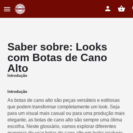
Saber sobre: Looks
com Botas de Cano
Alto
Introdução
Introdução
As botas de cano alto são peças versáteis e estilosas
que podem transformar completamente um look. Seja
para um visual mais casual ou para uma produção mais
elegante, as botas de cano alto são sempre uma ótima
escolha. Neste glossário, vamos explorar diferentes
maneiras de usar botas de cano alto em looks incríveis.