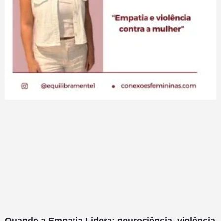
Quando a Empatia Lidera: neurociência, violência