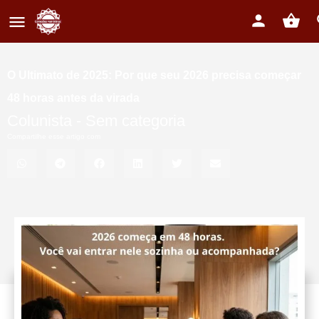
O Ultimato de 2025: Por que seu 2026 precisa começar
48 horas antes da virada
Colunista -
Sem categoria
Compartilhe esse artigo com