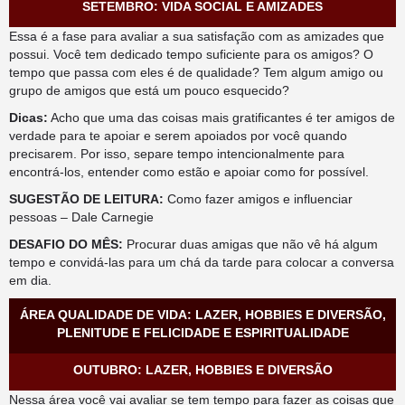
SETEMBRO: VIDA SOCIAL E AMIZADES
Essa é a fase para avaliar a sua satisfação com as amizades que
possui. Você tem dedicado tempo suficiente para os amigos? O
tempo que passa com eles é de qualidade? Tem algum amigo ou
grupo de amigos que está um pouco esquecido?
Dicas:
Acho que uma das coisas mais gratificantes é ter amigos de
verdade para te apoiar e serem apoiados por você quando
precisarem. Por isso, separe tempo intencionalmente para
encontrá-los, entender como estão e apoiar como for possível.
SUGESTÃO DE LEITURA:
Como fazer amigos e influenciar
pessoas – Dale Carnegie
DESAFIO DO MÊS:
Procurar duas amigas que não vê há algum
tempo e convidá-las para um chá da tarde para colocar a conversa
em dia.
ÁREA QUALIDADE DE VIDA: LAZER, HOBBIES E DIVERSÃO,
PLENITUDE E FELICIDADE E ESPIRITUALIDADE
OUTUBRO: LAZER, HOBBIES E DIVERSÃO
Nessa área você vai avaliar se tem tempo para fazer as coisas que