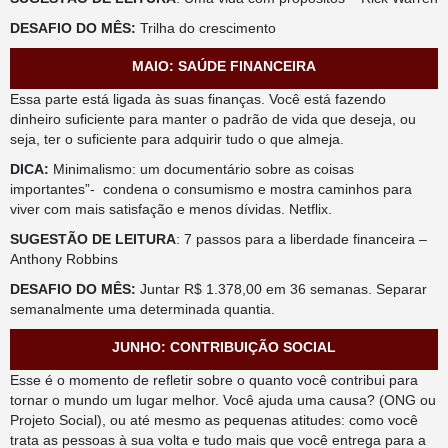
DESAFIO DO MÊS:
Trilha do crescimento
MAIO: SAÚDE FINANCEIRA
Essa parte está ligada às suas finanças. Você está fazendo
dinheiro suficiente para manter o padrão de vida que deseja, ou
seja, ter o suficiente para adquirir tudo o que almeja.
DICA:
Minimalismo: um documentário sobre as coisas
importantes”- condena o consumismo e mostra caminhos para
viver com mais satisfação e menos dívidas. Netflix.
SUGESTÃO DE LEITURA
: 7 passos para a liberdade financeira –
Anthony Robbins
DESAFIO DO MÊS:
Juntar R$ 1.378,00 em 36 semanas. Separar
semanalmente uma determinada quantia.
JUNHO: CONTRIBUIÇÃO SOCIAL
Esse é o momento de refletir sobre o quanto você contribui para
tornar o mundo um lugar melhor. Você ajuda uma causa? (ONG ou
Projeto Social), ou até mesmo as pequenas atitudes: como você
trata as pessoas à sua volta e tudo mais que você entrega para a