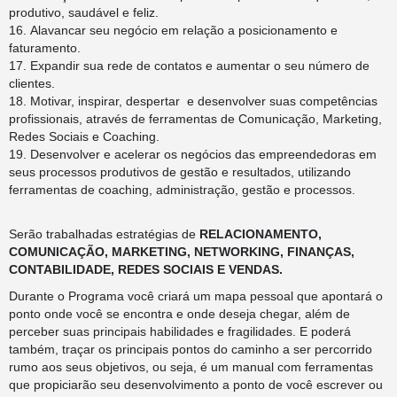
produtivo, saudável e feliz.
Alavancar seu negócio em relação a posicionamento e
faturamento.
Expandir sua rede de contatos e aumentar o seu número de
clientes.
Motivar, inspirar, despertar e desenvolver suas competências
profissionais, através de ferramentas de Comunicação, Marketing,
Redes Sociais e Coaching.
Desenvolver e acelerar os negócios das empreendedoras em
seus processos produtivos de gestão e resultados, utilizando
ferramentas de coaching, administração, gestão e processos.
Serão trabalhadas estratégias de
RELACIONAMENTO,
COMUNICAÇÃO, MARKETING, NETWORKING, FINANÇAS,
CONTABILIDADE, REDES SOCIAIS E VENDAS.
Durante o Programa você criará um mapa pessoal que apontará o
ponto onde você se encontra e onde deseja chegar, além de
perceber suas principais habilidades e fragilidades. E poderá
também, traçar os principais pontos do caminho a ser percorrido
rumo aos seus objetivos, ou seja, é um manual com ferramentas
que propiciarão seu desenvolvimento a ponto de você escrever ou