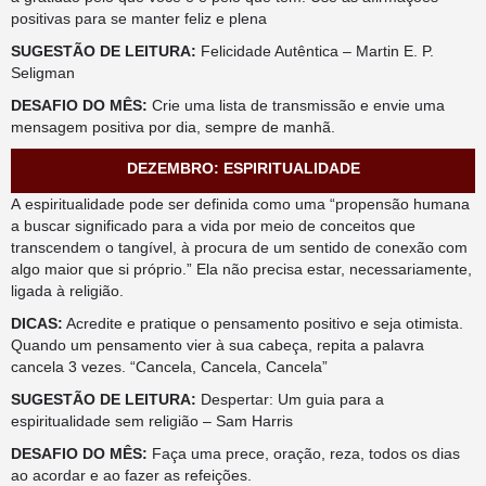
positivas para se manter feliz e plena
SUGESTÃO DE LEITURA:
Felicidade Autêntica – Martin E. P.
Seligman
DESAFIO DO MÊS:
Crie uma lista de transmissão e envie uma
mensagem positiva por dia, sempre de manhã.
DEZEMBRO: ESPIRITUALIDADE
A
espiritualidade
pode ser definida como uma “propensão humana
a buscar significado para a vida por meio de conceitos que
transcendem o tangível, à procura de um sentido de conexão com
algo maior que si próprio.” Ela não precisa estar, necessariamente,
ligada à religião.
DICAS:
Acredite e pratique o pensamento positivo e seja otimista.
Quando um pensamento vier à sua cabeça, repita a palavra
cancela 3 vezes. “Cancela, Cancela, Cancela”
SUGESTÃO DE LEITURA:
Despertar: Um guia para a
espiritualidade sem religião – Sam Harris
DESAFIO DO MÊS:
Faça uma prece, oração, reza, todos os dias
ao acordar e ao fazer as refeições.