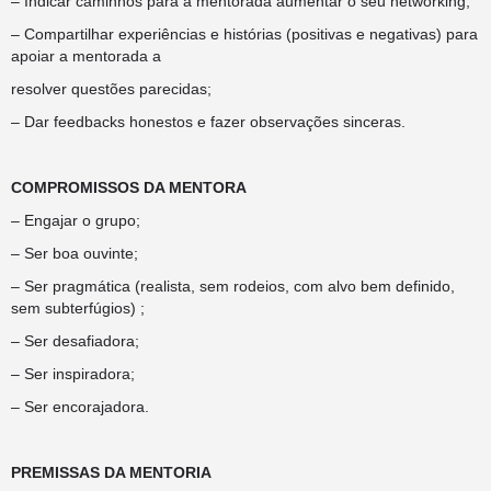
– Indicar caminhos para a mentorada aumentar o seu networking;
– Compartilhar experiências e histórias (positivas e negativas) para
apoiar a mentorada a
resolver questões parecidas;
– Dar feedbacks honestos e fazer observações sinceras.
COMPROMISSOS DA MENTORA
– Engajar o grupo;
– Ser boa ouvinte;
– Ser pragmática (realista, sem rodeios, com alvo bem definido,
sem subterfúgios) ;
– Ser desafiadora;
– Ser inspiradora;
– Ser encorajadora.
PREMISSAS DA MENTORIA