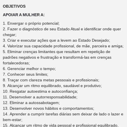
OBJETIVOS
APOIAR A MULHER A:
Enxergar o próprio potencial;
Fazer o diagnóstico de seu Estado Atual e identificar onde quer
chegar;
Criar e executar ações que a levem ao Estado Desejado;
Valorizar sua capacidade profissional, de mãe, parceira e amiga;
Eliminar crenças limitantes que resultam em repetição de
padrões negativos e frustração e transformá-las em crenças
fortalecedoras;
Gerenciar melhor o tempo;
Conhecer seus limites;
Traçar com clareza metas pessoais e profissionais;
Alcançar um ritmo equilibrado, saudável e produtivo;
Resgatar autoestima e autoconfiança;
Desenvolver a autorresponsabilidade;
Eliminar a autossabotagem;
Desenvolver novos hábitos e comportamentos;
Aprender a cumprir tarefas diárias sem deixar de lado o lazer e
bem-estar;
Alcançar um ritmo de vida pessoal e profissional equilibrado,