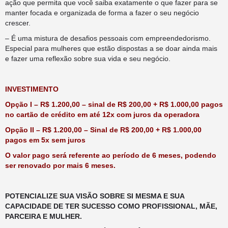
ação que permita que você saiba exatamente o que fazer para se
manter focada e organizada de forma a fazer o seu negócio
crescer.
– É uma mistura de desafios pessoais com empreendedorismo.
Especial para mulheres que estão dispostas a se doar ainda mais
e fazer uma reflexão sobre sua vida e seu negócio.
INVESTIMENTO
Opção I – R$ 1.200,00 – sinal de R$ 200,00 + R$ 1.000,00 pagos
no cartão de crédito em até 12x com juros da operadora
Opção II – R$ 1.200,00 – Sinal de R$ 200,00 + R$ 1.000,00
pagos em 5x sem juros
O valor pago será referente ao período de 6 meses, podendo
ser renovado por mais 6 meses.
POTENCIALIZE SUA VISÃO SOBRE SI MESMA E SUA
CAPACIDADE DE TER SUCESSO COMO PROFISSIONAL, MÃE,
PARCEIRA E MULHER.