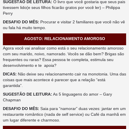
SUGESTÃO DE LEITURA:
O livro que você gostaria que seus pais
tivessem lido(e seus filhos ficarão gratos por você ler) – Philippa
Perry
DESAFIO DO MÊS:
Procurar e visitar 2 familiares que você não vê
ou fala há muito tempo.
AGOSTO: RELACIONAMENTO AMOROSO
Agora você vai analisar como está o seu relacionamento amoroso
com seu marido, noivo, namorado. Vocês se dão bem? Brigas são
frequentes ou raras? Essa pessoa te completa, estimula seu
desenvolvimento e te apoia?
DICAS:
Não deixe seu relacionamento cair na monotonia. Uma das
coisas que mais acontece é parecer que a relação “está
garantida”.
SUGESTÃO DE LEITURA:
As 5 linguagens do amor – Gary
Chapman
DESAFIO DO MÊS:
Saia para “namorar” duas vezes: jantar em um
restaurante romântico (nada de self service) ou Café da manhã em
um lugar diferente e charmoso.