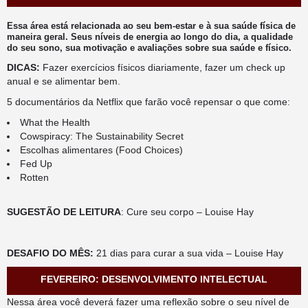
Essa área está relacionada ao seu bem-estar e à sua saúde física de
maneira geral. Seus níveis de energia ao longo do dia, a qualidade
do seu sono, sua motivação e avaliações sobre sua saúde e físico.
DICAS:
Fazer exercícios físicos diariamente, fazer um check up
anual e se alimentar bem.
5 documentários da Netflix que farão você repensar o que come:
What the Health
Cowspiracy: The Sustainability Secret
Escolhas alimentares (Food Choices)
Fed Up
Rotten
SUGESTÃO DE LEITURA
: Cure seu corpo – Louise Hay
DESAFIO DO MÊS:
21 dias para curar a sua vida – Louise Hay
FEVEREIRO: DESENVOLVIMENTO INTELECTUAL
Nessa área você deverá fazer uma reflexão sobre o seu nível de