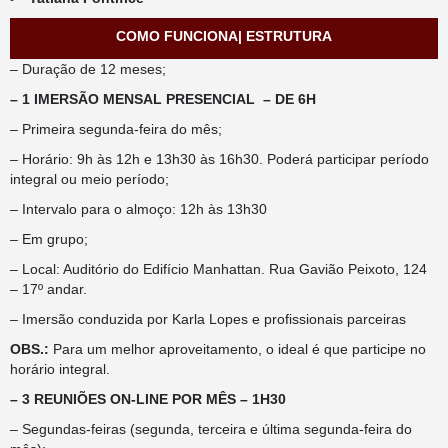
COMO FUNCIONA| ESTRUTURA
– Duração de 12 meses;
– 1 IMERSÃO MENSAL PRESENCIAL – DE 6H
– Primeira segunda-feira do mês;
– Horário: 9h às 12h e 13h30 às 16h30. Poderá participar período
integral ou meio período;
– Intervalo para o almoço: 12h às 13h30
– Em grupo;
– Local: Auditório do Edifício Manhattan. Rua Gavião Peixoto, 124
– 17º andar.
– Imersão conduzida por Karla Lopes e profissionais parceiras
OBS.:
Para um melhor aproveitamento, o ideal é que participe no
horário integral.
– 3 REUNIÕES ON-LINE POR MÊS – 1H30
– Segundas-feiras (segunda, terceira e última segunda-feira do