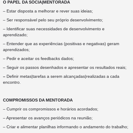
O PAPEL DA SÓCIA|MENTORADA
– Estar disposta a melhorar e rever suas ideias;
– Ser responsável pelo seu próprio desenvolvimento;
– Identificar suas necessidades de desenvolvimento e
aprendizado;
– Entender que as experiências (positivas e negativas) geram
aprendizados;
– Pedir e aceitar os feedbacks dados;
– Seguir os passos desenhados e apresentar os resultados reais;
–
Definir metas|tarefas a serem alcançadas|realizadas a cada
encontro.
COMPROMISSOS DA MENTORADA
– Cumprir os compromissos e horários acordados;
– Apresentar os avanços periódicos na reunião;
– Criar e alimentar planilhas informando o andamento do trabalho;