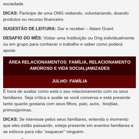
sociedade.
DICAS:
Participe de uma ONG visitando, voluntariando, doando
produtos ou recurso financeiro.
SUGESTÃO DE LEITURA:
Dar e receber – Adam Grant
DESAFIO DO MÊS:
Visitar uma Instituição ou Ong individualmente
ou em grupo para conhecer o trabalho e saber como poderá
apoiar.
ÁREA RELACIONAMENTOS: FAMÍLIA, RELACIONAMENTO
AMOROSO E VIDA SOCIAL|AMIZADES
JULHO: FAMÍLIA
É hora de avaliar como está o seu relacionamento com os seus
familiares. Seja crítica e avalie se você conversa e está presente
tanto quanto gostaria com seus filhos, pais, avós, tios|tias,
primos|primas.
DICAS:
Se interesse pelos seus familiares, entenda o momento
que eles estão passando, esteja presente em eventos familiares e
se esforce para não “esquecer” ninguém.