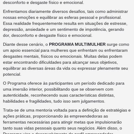
desconforto e desgaste físico e emocional.
Enfrentamos diariamente diversos desafios, tais como administrar
nossas emoções e equilibrar as esferas pessoal e profissional.
Essa realidade frequentemente resulta em situações de estresse,
depressão, ansiedade e um sentimento de impotência, gerando
dor, desconforto e desgaste físico e emocional.
Diante desse cenário, o
PROGRAMA MULTIMULHER
surge como
um apoio essencial para mulheres que enfrentam ou enfrentaram
desgastes mentais, físicos ou emocionais. Muitas delas podem
estar encontrando dificuldades para alcançar seus objetivos,
equilibrar as diversas áreas da vida ou expressar plenamente seu
potencial.
O Programa oferece às participantes um período dedicado para
uma imersão interior, possibilitando que se observem com
autenticidade, reconhecendo suas características distintas,
habilidades e fragilidades, tudo isso sem julgamentos.
Trata-se de uma mentoria voltada para a definição de estratégias e
ações práticas, proporcionando às empreendedoras as
ferramentas necessárias para atingir metas que impulsionarão
tanto suas vidas pessoais quanto seus negócios. Além disso, o