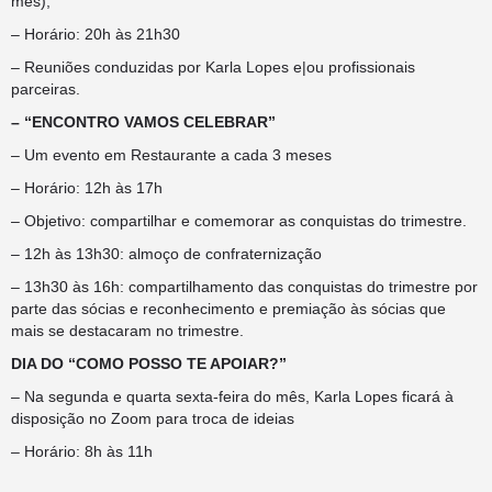
mês);
– Horário: 20h às 21h30
– Reuniões conduzidas por Karla Lopes e|ou profissionais
parceiras.
– “ENCONTRO VAMOS CELEBRAR”
– Um evento em Restaurante a cada 3 meses
– Horário: 12h às 17h
– Objetivo: compartilhar e comemorar as conquistas do trimestre.
– 12h às 13h30: almoço de confraternização
– 13h30 às 16h: compartilhamento das conquistas do trimestre por
parte das sócias e reconhecimento e premiação às sócias que
mais se destacaram no trimestre.
DIA DO “COMO POSSO TE APOIAR?”
– Na segunda e quarta sexta-feira do mês, Karla Lopes ficará à
disposição no Zoom para troca de ideias
– Horário: 8h às 11h