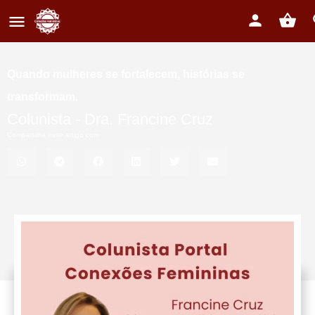
Quando mulheres se fortalecem, histórias se
transformam.
Colunista -
Dra. Francine Cruz
Compartilhe esse artigo com