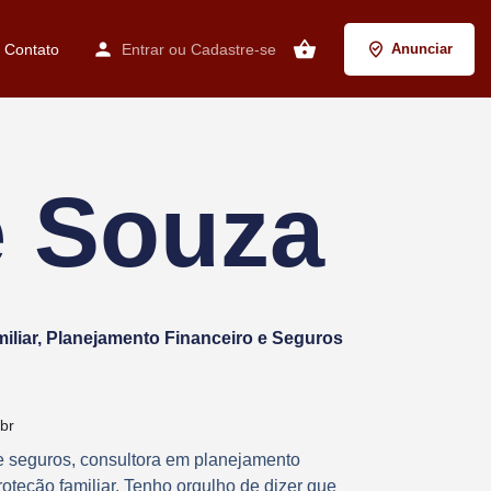
Contato
Entrar
ou
Cadastre-se
Anunciar
 Souza
iliar, Planejamento Financeiro e Seguros
br
de seguros, consultora em planejamento
roteção familiar. Tenho orgulho de dizer que