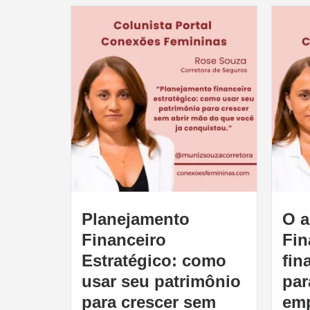
Planejamento
O a
Financeiro
Fin
Estratégico: como
fin
usar seu patrimônio
par
para crescer sem
emp