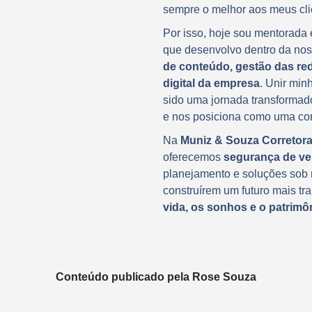
sempre o melhor aos meus cli
Por isso, hoje sou mentorad
que desenvolvo dentro da nos
de conteúdo, gestão das re
digital da empresa
. Unir min
sido uma jornada transformad
e nos posiciona como uma cor
Na
Muniz & Souza Corretor
oferecemos
segurança de v
planejamento e soluções sob 
construírem um futuro mais tr
vida, os sonhos e o patrimô
Conteúdo publicado pela Rose Souza