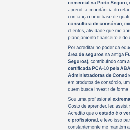
comercial na Porto Seguro
,
aprendi a importância do rela
confiança como base de qual
consultora de consórcio
, m
clientes, atividade que me ap
planejamento financeiro e do
Por acreditar no poder da edu
área de seguros
na antiga
Fu
Seguros)
, contribuindo com 
certificada PCA-10 pela ABA
Administradoras de Consór
em produtos de consórcio, uma 
quem busca investir de forma
Sou uma profissional
extrema
Gosto de aprender, ler, assisti
Acredito que o
estudo é o ve
e profissional
, e levo isso p
constantemente me mantém atua