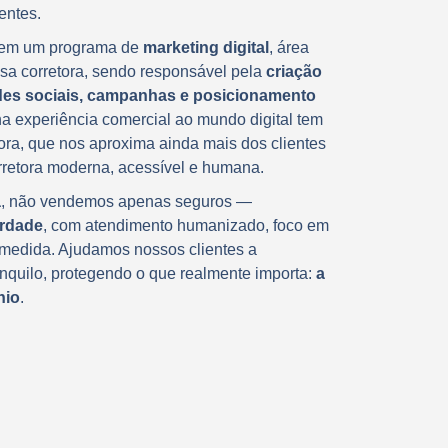
entes.
a em um programa de
marketing digital
, área
sa corretora, sendo responsável pela
criação
des sociais, campanhas e posicionamento
ha experiência comercial ao mundo digital tem
ora, que nos aproxima ainda mais dos clientes
retora moderna, acessível e humana.
a
, não vendemos apenas seguros —
erdade
, com atendimento humanizado, foco em
medida. Ajudamos nossos clientes a
anquilo, protegendo o que realmente importa:
a
nio
.