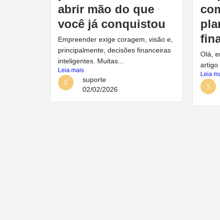
abrir mão do que
co
você já conquistou
pla
fin
Empreender exige coragem, visão e,
principalmente, decisões financeiras
Olá, 
inteligentes. Muitas...
artigo
Leia mais
Leia m
suporte
02/02/2026