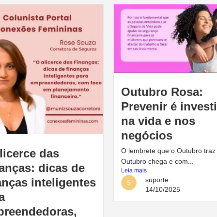
Outubro Rosa:
Prevenir é invest
na vida e nos
negócios
licerce das
O lembrete que o Outubro traz
Outubro chega e com...
anças: dicas de
Leia mais
anças inteligentes
suporte
14/10/2025
a
reendedoras,