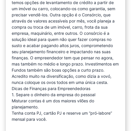
temos opções de levantamento de crédito a partir de
um imóvel ou carro, colocando-os como garantia, sem
precisar vendê-los. Outra opção é o Consórcio, que
através de valores acessíveis por mês, você planeja a
compra ou troca de um imóvel, carro, frota da sua
empresa, maquinário, entre outros. O consórcio é a
solução ideal para quem não quer fazer compras no
susto e acabar pagando altos juros, comprometendo
seu planejamento financeiro e impactando nas suas
finanças. O empreendedor tem que pensar no agora,
mas também no médio e longo prazo. Investimentos em
Fundos também são boas opções a curto prazo.
Acredito muito na diversificação, como dizia a vovó,
nunca coloque os ovos todos em uma única cesta.
Dicas de Finanças para Empreendedoras
1. Separe o dinheiro da empresa do pessoal
Misturar contas é um dos maiores vilões do
planejamento.
Tenha conta PJ, cartão PJ e reserve um “pró-labore”
mensal para você.