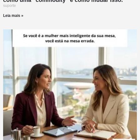
como uma “commodity” e como mudar isso.
suporte
Leia mais »