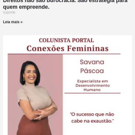
Direitos não são burocracia. São estratégia para
quem empreende.
suporte
Leia mais »