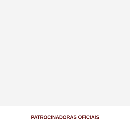
PATROCINADORAS OFICIAIS