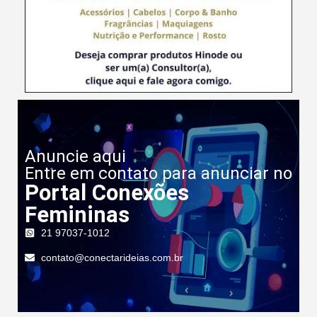
Anuncie aqui
Entre em contato para anunciar no
Portal Conexões
Femininas
21 97037-1012
contato@conectarideias.com.br