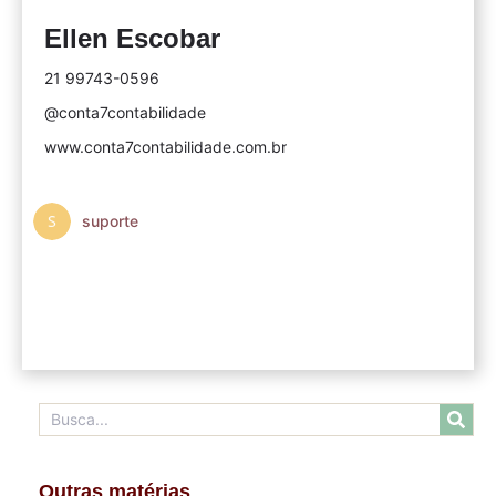
Ellen Escobar
21 99743-0596
@conta7contabilidade
www.conta7contabilidade.com.br
suporte
Outras matérias