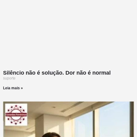
Silêncio não é solução. Dor não é normal
suporte
Leia mais »