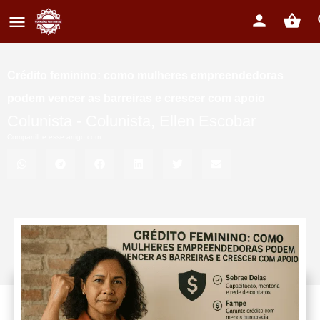
Crédito feminino: como mulheres empreendedoras
podem vencer as barreiras e crescer com apoio
Colunista -
Colunista
,
Ellen Escobar
Compartilhe esse artigo com