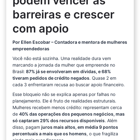
podem vencer as
barreiras e crescer
com apoio
Por Ellen Escobar – Contadora e mentora de mulheres
empreendedoras
Você não está sozinha. Uma realidade dura vem
marcando a jornada da mulher que empreende no
Brasil:
87% já se envolveram em dívidas, e 68%
tiveram pedidos de crédito negados
. Quase 2 em
cada 3 enfrentaram recusa ao buscar apoio financeiro.
Esse bloqueio não se explica apenas por falhas no
planejamento. Ele é fruto de realidades estruturais.
Mulheres recebem menos crédito: representam cerca
de
40% das operações dos pequenos negócios, mas
só captaram 29% dos recursos disponíveis
. Além
disso, pagam
juros mais altos, em média 9 pontos
percentuais a mais que os homens
, o que fragiliza