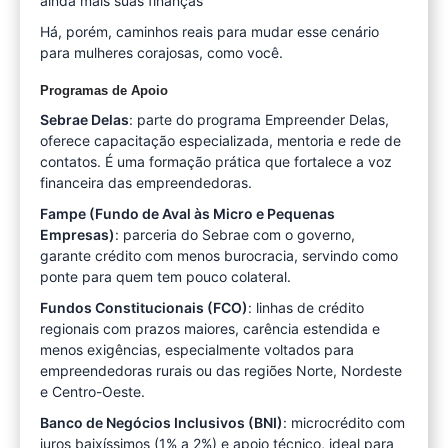
ainda mais suas finanças
Há, porém, caminhos reais para mudar esse cenário
para mulheres corajosas, como você.
Programas de Apoio
Sebrae Delas
: parte do programa Empreender Delas,
oferece capacitação especializada, mentoria e rede de
contatos. É uma formação prática que fortalece a voz
financeira das empreendedoras.
Fampe (Fundo de Aval às Micro e Pequenas
Empresas)
: parceria do Sebrae com o governo,
garante crédito com menos burocracia, servindo como
ponte para quem tem pouco colateral.
Fundos Constitucionais (FCO)
: linhas de crédito
regionais com prazos maiores, carência estendida e
menos exigências, especialmente voltados para
empreendedoras rurais ou das regiões Norte, Nordeste
e Centro-Oeste.
Banco de Negócios Inclusivos (BNI)
: microcrédito com
juros baixíssimos (1% a 2%) e apoio técnico, ideal para