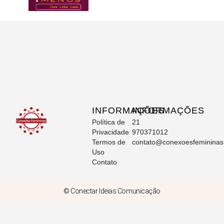
INFORMAÇÕES
INFORMAÇÕES
Política de
21
Privacidade
970371012
Termos de
contato@conexoesfeminina
Uso
Contato
© Conectar Ideias Comunicação