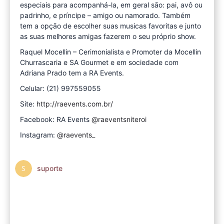
especiais para acompanhá-la, em geral são: pai, avô ou
padrinho, e príncipe – amigo ou namorado. Também
tem a opção de escolher suas musicas favoritas e junto
as suas melhores amigas fazerem o seu próprio show.
Raquel Mocellin – Cerimonialista e Promoter da Mocellin
Churrascaria e SA Gourmet e em sociedade com
Adriana Prado tem a RA Events.
Celular: (21) 997559055
Site:
http://raevents.com.br/
Facebook: RA Events
@raeventsniteroi
Instagram:
@raevents_
suporte