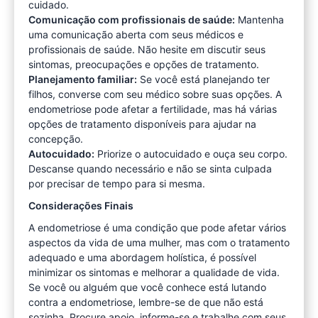
cuidado.
Comunicação com profissionais de saúde:
Mantenha
uma comunicação aberta com seus médicos e
profissionais de saúde. Não hesite em discutir seus
sintomas, preocupações e opções de tratamento.
Planejamento familiar:
Se você está planejando ter
filhos, converse com seu médico sobre suas opções. A
endometriose pode afetar a fertilidade, mas há várias
opções de tratamento disponíveis para ajudar na
concepção.
Autocuidado:
Priorize o autocuidado e ouça seu corpo.
Descanse quando necessário e não se sinta culpada
por precisar de tempo para si mesma.
Considerações Finais
A endometriose é uma condição que pode afetar vários
aspectos da vida de uma mulher, mas com o tratamento
adequado e uma abordagem holística, é possível
minimizar os sintomas e melhorar a qualidade de vida.
Se você ou alguém que você conhece está lutando
contra a endometriose, lembre-se de que não está
sozinha. Procure apoio, informe-se e trabalhe com seus