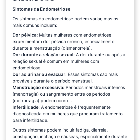
Sintomas da Endometriose
Os sintomas da endometriose podem variar, mas os
mais comuns incluem:
Dor pélvica:
Muitas mulheres com endometriose
experimentam dor pélvica crônica, especialmente
durante a menstruação (dismenorreia).
Dor durante a relação sexual:
A dor durante ou após a
relação sexual é comum em mulheres com
endometriose.
Dor ao urinar ou evacuar:
Esses sintomas são mais
prováveis durante o período menstrual.
Menstruação excessiva:
Períodos menstruais intensos
(menorragia) ou sangramento entre os períodos
(metrorragia) podem ocorrer.
Infertilidade:
A endometriose é frequentemente
diagnosticada em mulheres que procuram tratamento
para infertilidade.
Outros sintomas podem incluir fadiga, diarreia,
constipação, inchaço e náuseas, especialmente durante