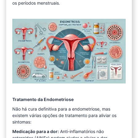
os períodos menstruais.
Tratamento da Endometriose
Não há cura definitiva para a endometriose, mas
existem várias opções de tratamento para aliviar os
sintomas:
Medicação para a dor:
Anti-inflamatórios não
esteroides (AINEs) podem ajudar a aliviar a dor