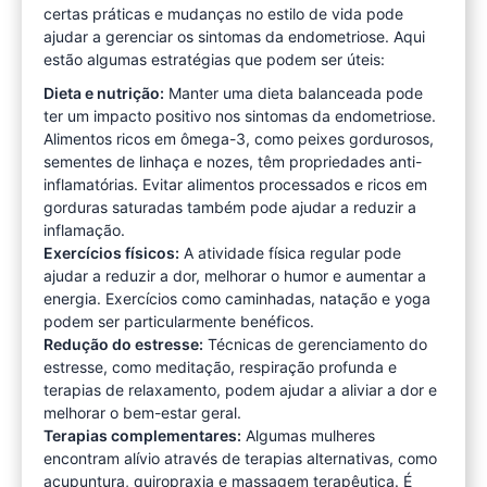
certas práticas e mudanças no estilo de vida pode
ajudar a gerenciar os sintomas da endometriose. Aqui
estão algumas estratégias que podem ser úteis:
Dieta e nutrição:
Manter uma dieta balanceada pode
ter um impacto positivo nos sintomas da endometriose.
Alimentos ricos em ômega-3, como peixes gordurosos,
sementes de linhaça e nozes, têm propriedades anti-
inflamatórias. Evitar alimentos processados e ricos em
gorduras saturadas também pode ajudar a reduzir a
inflamação.
Exercícios físicos:
A atividade física regular pode
ajudar a reduzir a dor, melhorar o humor e aumentar a
energia. Exercícios como caminhadas, natação e yoga
podem ser particularmente benéficos.
Redução do estresse:
Técnicas de gerenciamento do
estresse, como meditação, respiração profunda e
terapias de relaxamento, podem ajudar a aliviar a dor e
melhorar o bem-estar geral.
Terapias complementares:
Algumas mulheres
encontram alívio através de terapias alternativas, como
acupuntura, quiropraxia e massagem terapêutica. É