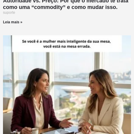
Autoridade vs. Preço: Por que o mercado te trata
como uma “commodity” e como mudar isso.
suporte
Leia mais »