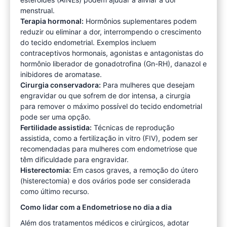
menstrual.
Terapia hormonal:
Hormônios suplementares podem
reduzir ou eliminar a dor, interrompendo o crescimento
do tecido endometrial. Exemplos incluem
contraceptivos hormonais, agonistas e antagonistas do
hormônio liberador de gonadotrofina (Gn-RH), danazol e
inibidores de aromatase.
Cirurgia conservadora:
Para mulheres que desejam
engravidar ou que sofrem de dor intensa, a cirurgia
para remover o máximo possível do tecido endometrial
pode ser uma opção.
Fertilidade assistida:
Técnicas de reprodução
assistida, como a fertilização in vitro (FIV), podem ser
recomendadas para mulheres com endometriose que
têm dificuldade para engravidar.
Histerectomia:
Em casos graves, a remoção do útero
(histerectomia) e dos ovários pode ser considerada
como último recurso.
Como lidar com a Endometriose no dia a dia
Além dos tratamentos médicos e cirúrgicos, adotar