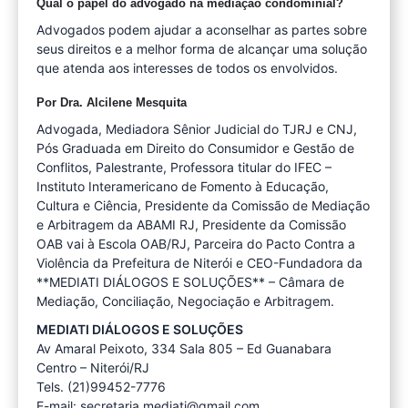
Qual o papel do advogado na mediação condominial?
Advogados podem ajudar a aconselhar as partes sobre
seus direitos e a melhor forma de alcançar uma solução
que atenda aos interesses de todos os envolvidos.
Por Dra. Alcilene Mesquita
Advogada, Mediadora Sênior Judicial do TJRJ e CNJ,
Pós Graduada em Direito do Consumidor e Gestão de
Conflitos, Palestrante, Professora titular do IFEC –
Instituto Interamericano de Fomento à Educação,
Cultura e Ciência, Presidente da Comissão de Mediação
e Arbitragem da ABAMI RJ, Presidente da Comissão
OAB vai à Escola OAB/RJ, Parceira do Pacto Contra a
Violência da Prefeitura de Niterói e CEO-Fundadora da
**MEDIATI DIÁLOGOS E SOLUÇÕES** – Câmara de
Mediação, Conciliação, Negociação e Arbitragem.
MEDIATI DIÁLOGOS E SOLUÇÕES
Av Amaral Peixoto, 334 Sala 805 – Ed Guanabara
Centro – Niterói/RJ
Tels. (21)99452-7776
E-mail:
secretaria.mediati@gmail.com