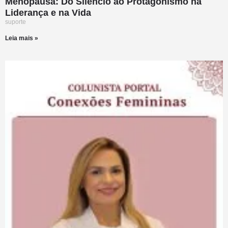
Menopausa: Do Silêncio ao Protagonismo na
Liderança e na Vida
suporte
Leia mais »