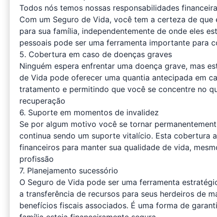
Todos nós temos nossas responsabilidades financeir
Com um Seguro de Vida, você tem a certeza de que 
para sua família, independentemente de onde eles es
pessoais pode ser uma ferramenta importante para c
5. Cobertura em caso de doenças graves
Ninguém espera enfrentar uma doença grave, mas est
de Vida pode oferecer uma quantia antecipada em ca
tratamento e permitindo que você se concentre no qu
recuperação
6. Suporte em momentos de invalidez
Se por algum motivo você se tornar permanentemente
continua sendo um suporte vitalício. Esta cobertura
financeiros para manter sua qualidade de vida, mes
profissão
7. Planejamento sucessório
O Seguro de Vida pode ser uma ferramenta estratégic
a transferência de recursos para seus herdeiros de ma
benefícios fiscais associados. É uma forma de garant