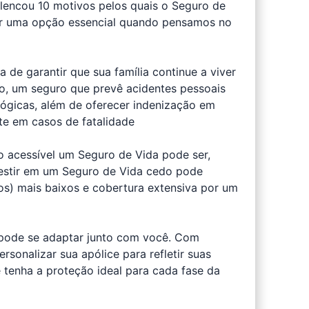
encou 10 motivos pelos quais o Seguro de
ser uma opção essencial quando pensamos no
de garantir que sua família continue a viver
o, um seguro que prevê acidentes pessoais
ógicas, além de oferecer indenização em
te em casos de fatalidade
 acessível um Seguro de Vida pode ser,
vestir em um Seguro de Vida cedo pode
os) mais baixos e cobertura extensiva por um
 pode se adaptar junto com você. Com
sonalizar sua apólice para refletir suas
 tenha a proteção ideal para cada fase da