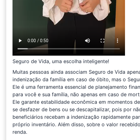
Seguro de Vida, uma escolha inteligente!
Muitas pessoas ainda associam Seguro de Vida apena
indenização da família em caso de óbito, mas o Segur
Ele é uma ferramenta essencial de planejamento finan
para você e sua família, não apenas em caso de mor
Ele garante estabilidade econômica em momentos de i
se desfazer de bens ou se descapitalizar, pois por nã
beneficiários recebam a indenização rapidamente para
próprio inventário. Além disso, sobre o valor recebi
renda.