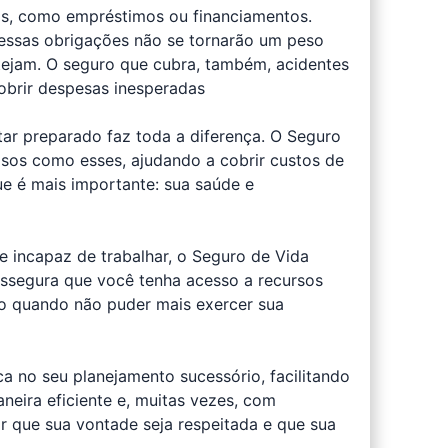
as, como empréstimos ou financiamentos.
essas obrigações não se tornarão um peso
tejam. O seguro que cubra, também, acidentes
obrir despesas inesperadas
ar preparado faz toda a diferença. O Seguro
sos como esses, ajudando a cobrir custos de
e é mais importante: sua saúde e
 incapaz de trabalhar, o Seguro de Vida
 assegura que você tenha acesso a recursos
mo quando não puder mais exercer sua
a no seu planejamento sucessório, facilitando
neira eficiente e, muitas vezes, com
ir que sua vontade seja respeitada e que sua