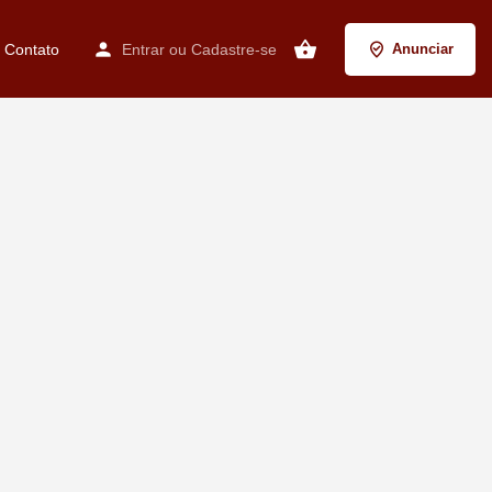
Contato
Entrar
ou
Cadastre-se
Anunciar