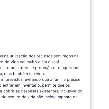
s na utilização dos recursos segurados na
o de Vida vai muito além disso!
ceiro pois oferece proteção e tranquilidade
te, mas também em vida.
mprevistos, evitando que a família precise
o entrar em inventário, permite que os
 cobrir as despesas existentes, inclusive do
do do seguro de vida não incide imposto de