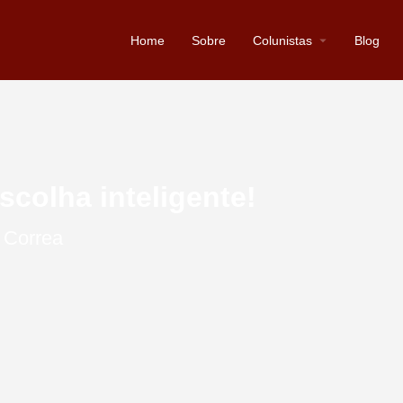
Home
Sobre
Colunistas
Blog
scolha inteligente!
 Correa