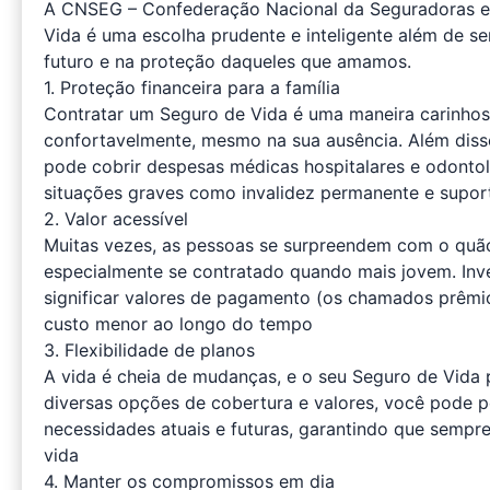
A CNSEG – Confederação Nacional da Seguradoras el
Vida é uma escolha prudente e inteligente além de 
futuro e na proteção daqueles que amamos.
1. Proteção financeira para a família
Contratar um Seguro de Vida é uma maneira carinhosa 
confortavelmente, mesmo na sua ausência. Além diss
pode cobrir despesas médicas hospitalares e odontol
situações graves como invalidez permanente e supor
2. Valor acessível
Muitas vezes, as pessoas se surpreendem com o quão
especialmente se contratado quando mais jovem. In
significar valores de pagamento (os chamados prêmi
custo menor ao longo do tempo
3. Flexibilidade de planos
A vida é cheia de mudanças, e o seu Seguro de Vida
diversas opções de cobertura e valores, você pode per
necessidades atuais e futuras, garantindo que sempre
vida
4. Manter os compromissos em dia