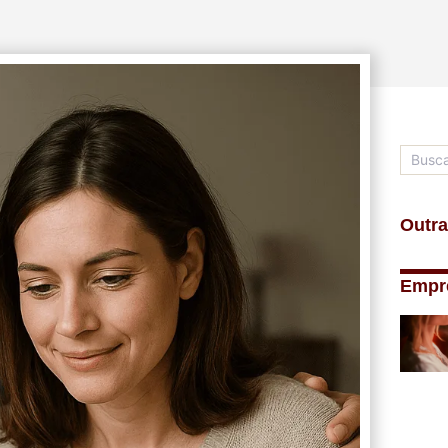
Outra
Empr