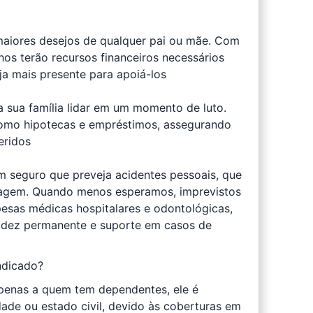
maiores desejos de qualquer pai ou mãe. Com
os terão recursos financeiros necessários
a mais presente para apoiá-los
ra sua família lidar em um momento de luto.
como hipotecas e empréstimos, assegurando
eridos
um seguro que preveja acidentes pessoais, que
Viagem. Quando menos esperamos, imprevistos
esas médicas hospitalares e odontológicas,
lidez permanente e suporte em casos de
ndicado?
penas a quem tem dependentes, ele é
ade ou estado civil, devido às coberturas em