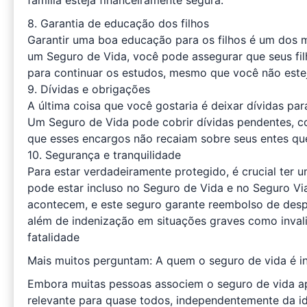
família esteja financeiramente segura.
8. Garantia de educação dos filhos
Garantir uma boa educação para os filhos é um dos 
um Seguro de Vida, você pode assegurar que seus filh
para continuar os estudos, mesmo que você não estej
9. Dívidas e obrigações
A última coisa que você gostaria é deixar dívidas pa
Um Seguro de Vida pode cobrir dívidas pendentes, 
que esses encargos não recaiam sobre seus entes qu
10. Segurança e tranquilidade
Para estar verdadeiramente protegido, é crucial ter 
pode estar incluso no Seguro de Vida e no Seguro 
acontecem, e este seguro garante reembolso de desp
além de indenização em situações graves como inva
fatalidade
Mais muitos perguntam: A quem o seguro de vida é i
Embora muitas pessoas associem o seguro de vida a
relevante para quase todos, independentemente da id