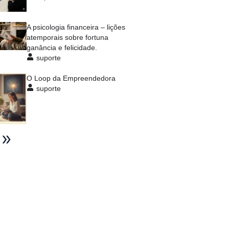
A psicologia financeira – lições
atemporais sobre fortuna
ganância e felicidade.
suporte
O Loop da Empreendedora
suporte