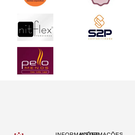
INFORMAÇÕES
INFORMAÇÕES