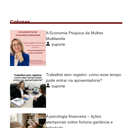
Colunas
A Economia Psíquica da Mulher
Multitarefa
suporte
Trabalhei sem registro: como esse tempo
pode entrar na aposentadoria?
suporte
A psicologia financeira – lições
atemporais sobre fortuna ganância e
felicidade.