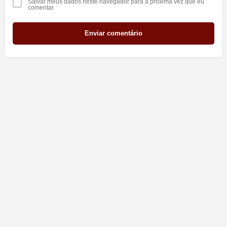
Salvar meus dados neste navegador para a próxima vez que eu
comentar.
Enviar comentário