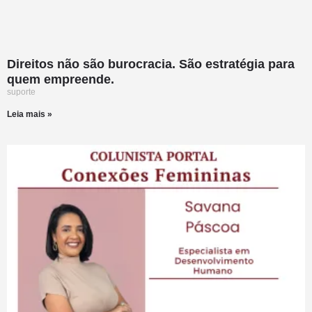
Direitos não são burocracia. São estratégia para
quem empreende.
suporte
Leia mais »