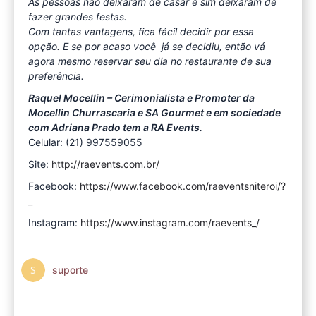
As pessoas não deixaram de casar e sim deixaram de
fazer grandes festas.
Com tantas vantagens, fica fácil decidir por essa
opção. E se por acaso você já se decidiu, então vá
agora mesmo reservar seu dia no restaurante de sua
preferência.
Raquel Mocellin – Cerimonialista e Promoter da
Mocellin Churrascaria e SA Gourmet e em sociedade
com Adriana Prado tem a RA Events.
Celular: (21) 997559055
Site:
http://raevents.com.br/
Facebook:
https://www.facebook.com/raeventsniteroi/?
_
Instagram:
https://www.instagram.com/raevents_/
suporte