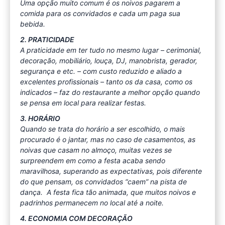
Uma opção muito comum é os noivos pagarem a
comida para os convidados e cada um paga sua
bebida.
2. PRATICIDADE
A praticidade em ter tudo no mesmo lugar – cerimonial,
decoração, mobiliário, louça, DJ, manobrista, gerador,
segurança e etc. – com custo reduzido e aliado a
excelentes profissionais – tanto os da casa, como os
indicados – faz do restaurante a melhor opção quando
se pensa em local para realizar festas.
3. HORÁRIO
Quando se trata do horário a ser escolhido, o mais
procurado é o jantar, mas no caso de casamentos, as
noivas que casam no almoço, muitas vezes se
surpreendem em como a festa acaba sendo
maravilhosa, superando as expectativas, pois diferente
do que pensam, os convidados “caem” na pista de
dança. A festa fica tão animada, que muitos noivos e
padrinhos permanecem no local até a noite.
4. ECONOMIA COM DECORAÇÃO