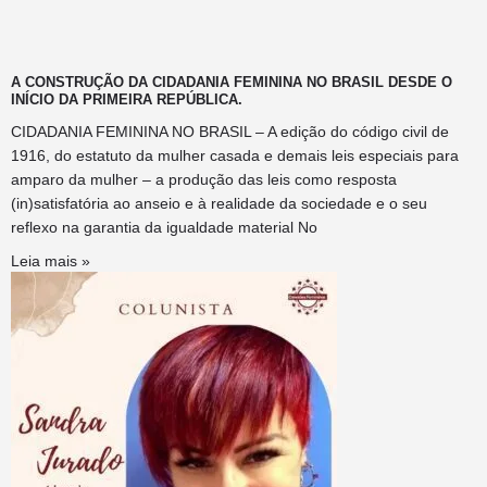
A CONSTRUÇÃO DA CIDADANIA FEMININA NO BRASIL DESDE O
INÍCIO DA PRIMEIRA REPÚBLICA.
CIDADANIA FEMININA NO BRASIL – A edição do código civil de
1916, do estatuto da mulher casada e demais leis especiais para
amparo da mulher – a produção das leis como resposta
(in)satisfatória ao anseio e à realidade da sociedade e o seu
reflexo na garantia da igualdade material No
Leia mais »