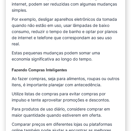
internet, podem ser reduzidas com algumas mudanças
simples.
Por exemplo, desligar aparelhos eletrônicos da tomada
quando não estão em uso, usar lâmpadas de baixo
consumo, reduzir o tempo de banho e optar por planos
de internet e telefone que correspondam ao seu uso
real.
Estas pequenas mudanças podem somar uma
economia significativa ao longo do tempo.
Fazendo Compras Inteligentes
Ao fazer compras, seja para alimentos, roupas ou outros
itens, é importante planejar com antecedência.
Utilize listas de compras para evitar compras por
impulso e tente aproveitar promoções e descontos.
Para produtos de uso diário, considere comprar em
maior quantidade quando estiverem em oferta.
Comparar preços em diferentes lojas ou plataformas
online também pode ajudar a encontrar as melhores