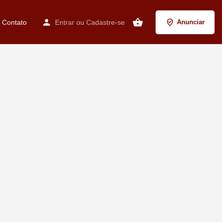
Contato
Entrar
ou
Cadastre-se
Anunciar