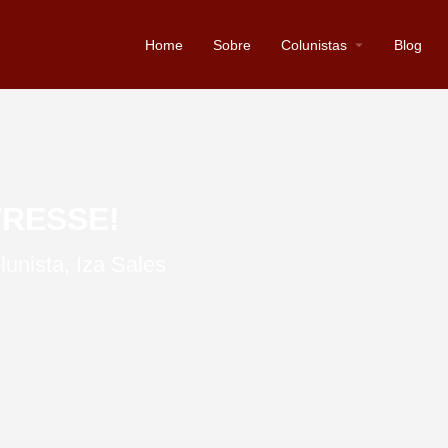
Home
Sobre
Colunistas
Blog
RESSE!
lunista
,
Iza Sales