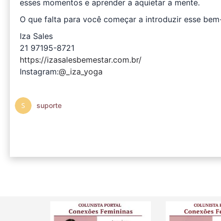
esses momentos e aprender a aquietar a mente.
O que falta para você começar a introduzir esse bem-
Iza Sales
21 97195-8721
https://izasalesbemestar.com.br/
Instagram:
@_iza_yoga
suporte