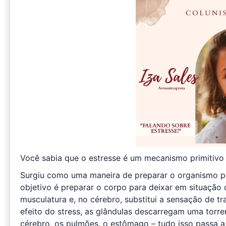
Você sabia que o estresse é um mecanismo primitivo 
Surgiu como uma maneira de preparar o organismo para
objetivo é preparar o corpo para deixar em situação
musculatura e, no cérebro, substitui a sensação de tr
efeito do stress, as glândulas descarregam uma torre
cérebro, os pulmões, o estômago – tudo isso passa 