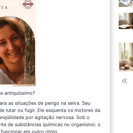
e antiquíssimo?
 as situações de perigo na selva. Seu
 de lutar ou fugir. Ele esquenta os motores da
anqüilidade por agitação nervosa. Sob o
nte de substâncias químicas no organismo: o
a funcionar em outro ritmo.