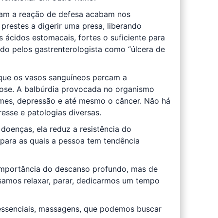
eram a reação de defesa acabam nos
prestes a digerir uma presa, liberando
 ácidos estomacais, fortes o suficiente para
o pelos gastrenterologista como “úlcera de
 que os vasos sanguíneos percam a
rose. A balbúrdia provocada no organismo
s, depressão e até mesmo o câncer. Não há
tresse e patologias diversas.
 doenças, ela reduz a resistência do
ara as quais a pessoa tem tendência
importância do descanso profundo, mas de
isamos relaxar, parar, dedicarmos um tempo
 essenciais, massagens, que podemos buscar