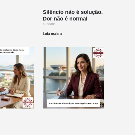
Silêncio não é solução.
Dor não é normal
suporte
Leia mais »