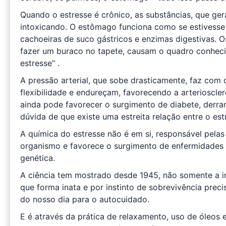
Quando o estresse é crônico, as substâncias, que g
intoxicando. O estômago funciona como se estivesse 
cachoeiras de suco gástricos e enzimas digestivas. Os
fazer um buraco no tapete, causam o quadro conhecid
estresse“ .
A pressão arterial, que sobe drasticamente, faz com
flexibilidade e endureçam, favorecendo a arterioscle
ainda pode favorecer o surgimento de diabete, derrame
dúvida de que existe uma estreita relação entre o es
A química do estresse não é em si, responsável pelas
organismo e favorece o surgimento de enfermidades p
genética.
A ciência tem mostrado desde 1945, não somente a 
que forma inata e por instinto de sobrevivência prec
do nosso dia para o autocuidado.
E é através da prática de relaxamento, uso de óleos