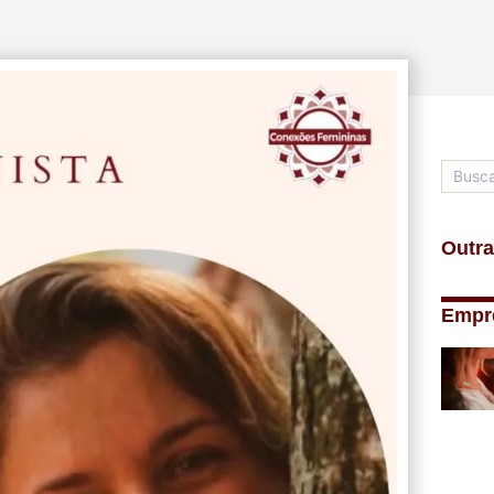
Outra
Empr