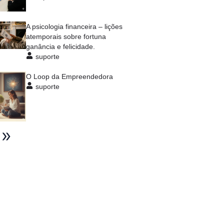
A psicologia financeira – lições
atemporais sobre fortuna
ganância e felicidade.
suporte
O Loop da Empreendedora
suporte